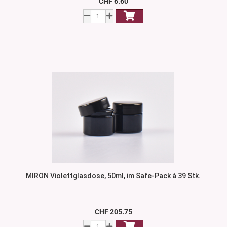
CHF 6.60
MIRON Violettglasdose, 50ml, im Safe-Pack à 39 Stk.
CHF 205.75