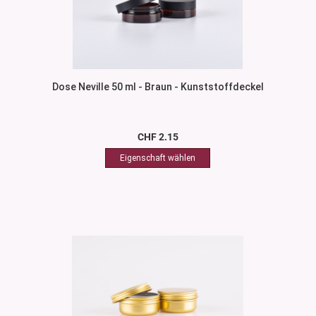
Dose Neville 50 ml - Braun - Kunststoffdeckel
CHF 2.15