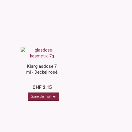
Klarglasdose 7
ml - Deckel rosé
CHF 2.15