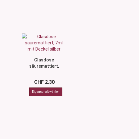
Glasdose
säuremattiert,
7ml, mit Deckel
silber
CHF 2.30