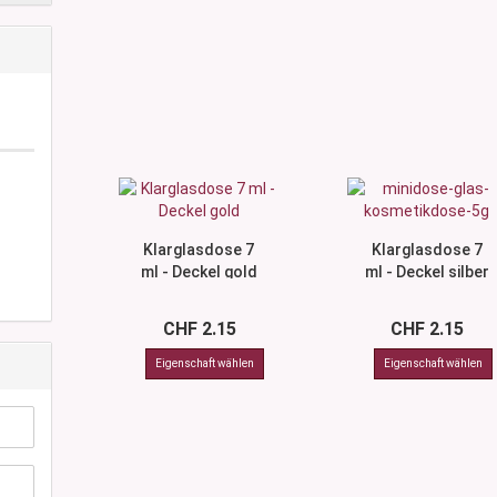
Klarglasdose 7
Klarglasdose 7
ml - Deckel gold
ml - Deckel silber
CHF 2.15
CHF 2.15