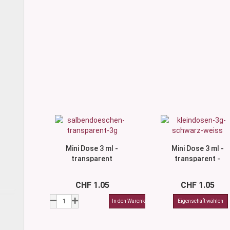
Mini Dose 3 ml -
Mini Dose 3 ml -
transparent
transparent -
Deckel
Weiss/Schwarz
CHF 1.05
CHF 1.05