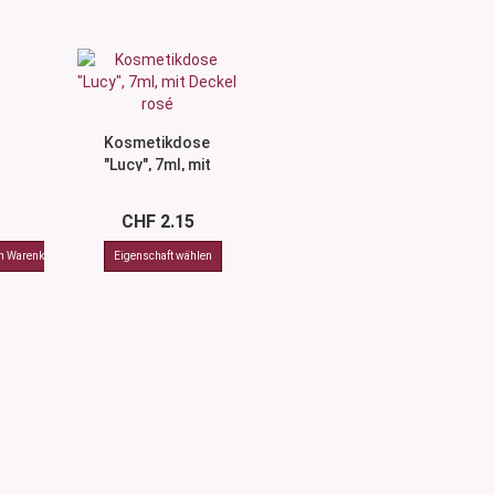
Kosmetikdose
"Lucy", 7ml, mit
Deckel rosé
CHF 2.15