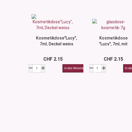
Kosmetikdose"Lucy",
Kosmetikdose
7ml, Deckel weiss
"Lucy", 7ml, mit
Deckel schwarz
CHF 2.15
CHF 2.15