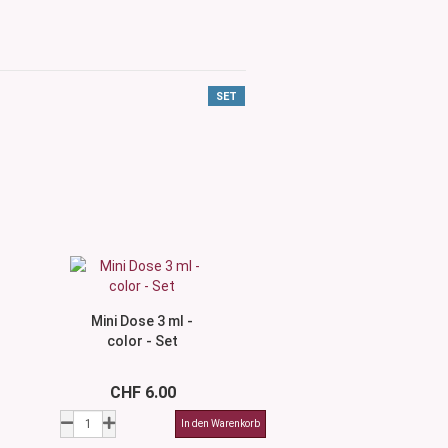
SET
Mini Dose 3 ml -
color - Set
CHF 6.00