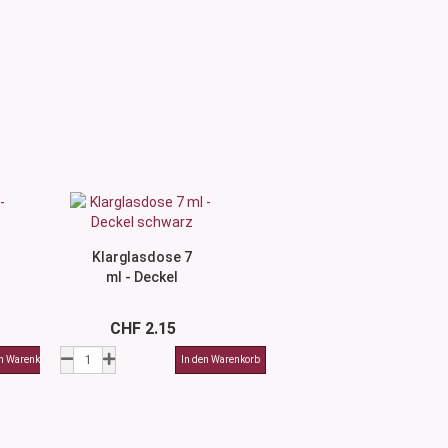
Klarglasdose 7
ml - Deckel
schwarz
CHF 2.15