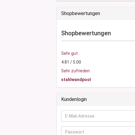
Shopbewertungen
Shopbewertungen
Sehr gut
4.81 / 5.00
Sehr zufrieden
stahlwandpool
Kundenlogin
E-
Mail-
Adresse
Passwort