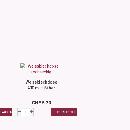
Weissblechdose
400 ml – Silber
CHF 5.30