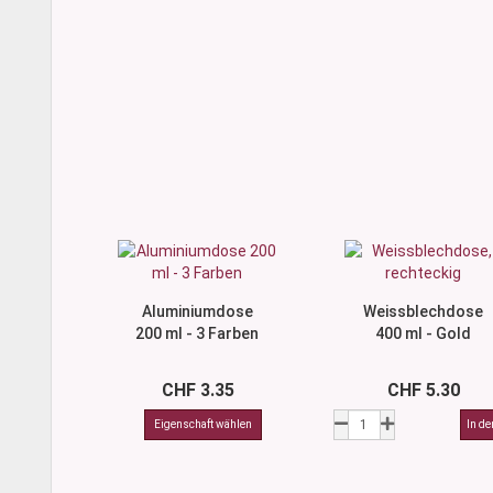
Aluminiumdose
Weissblechdose
200 ml - 3 Farben
400 ml - Gold
CHF 3.35
CHF 5.30