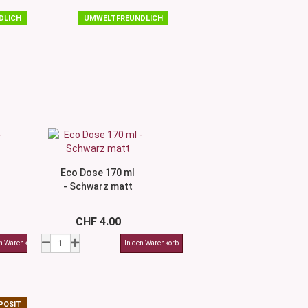
DLICH
UMWELTFREUNDLICH
Eco Dose 170 ml
- Schwarz matt
CHF 4.00
POSIT