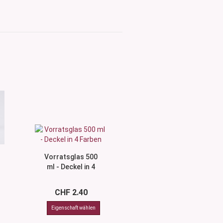
Vorratsglas 500
ml - Deckel in 4
Farben
CHF 2.40