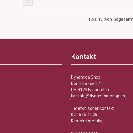
1
bis
17
(von insgesam
Kontakt
Dynamica Shop
Dorfstrasse 37
CH-9125 Brunnadern
kontakt@dynamica-shop.ch
Tefefonischer Kontakt:
071 565 41 36
Kontaktformular