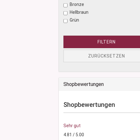
Bronze
Hellbraun
Grün
FILTERN
ZURÜCKSETZEN
Shopbewertungen
Shopbewertungen
Sehr gut
4.81 / 5.00