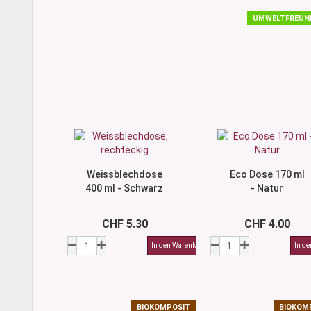
UMWELTFREUN
Weissblechdose
Eco Dose 170 ml
400 ml - Schwarz
- Natur
CHF 5.30
CHF 4.00
BIOKOMPOSIT
BIOKOM