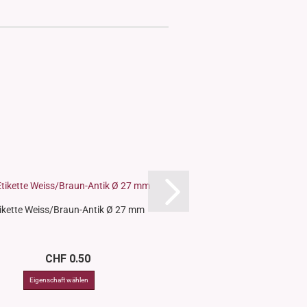
ikette Weiss/Braun-Antik Ø 27 mm
CHF 0.50