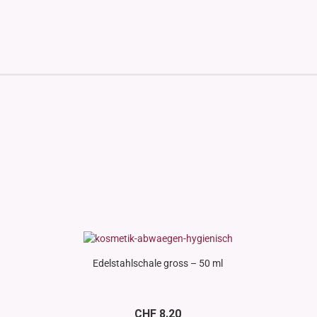
Edelstahlschale gross – 50 ml
CHF 8.20