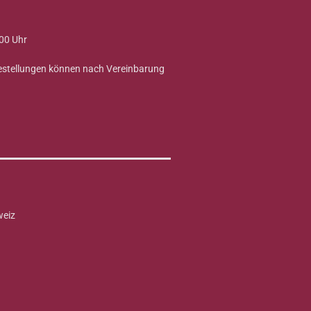
00 Uhr
Bestellungen können nach Vereinbarung
weiz