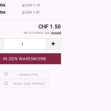
 Stk
je CHF 1.15
Stk
je CHF 1.01
CHF 1.50
inkl. 8.1% MwSt. zzgl.
Versand
MERKZETTEL
FRAGE ZUM PRODUKT