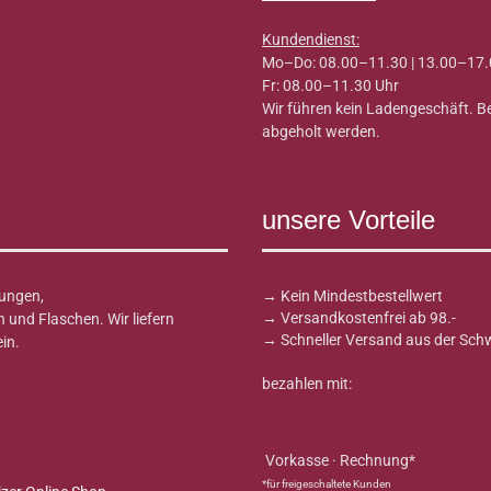
Kundendienst:
Mo–Do: 08.00–11.30 | 13.00–17.
Fr: 08.00–11.30 Uhr
Wir führen kein Ladengeschäft. 
abgeholt werden.
unsere Vorteile
ungen,
→ Kein Mindestbestellwert
→ Versandkostenfrei ab 98.-
und Flaschen. Wir liefern
→ Schneller Versand aus der Sch
in.
bezahlen mit:
Vorkasse · Rechnung*
*für freigeschaltete Kunden