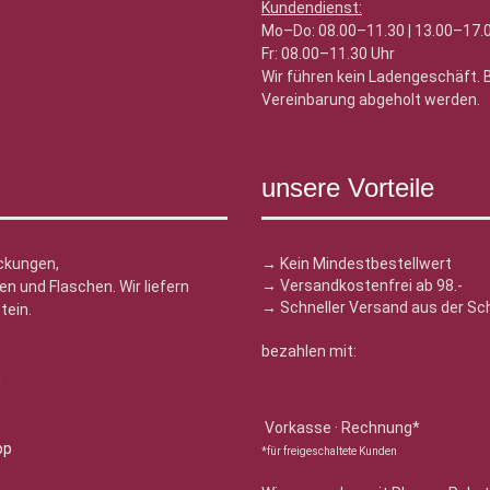
Kundendienst:
Mo–Do: 08.00–11.30 | 13.00–17.
Fr: 08.00–11.30 Uhr
Wir führen kein Ladengeschäft.
Vereinbarung abgeholt werden.
unsere Vorteile
ckungen,
→ Kein Mindestbestellwert
→ Versandkostenfrei ab 98.-
n und Flaschen. Wir liefern
→ Schneller Versand aus der Sc
tein.
bezahlen mit:
n
Vorkasse · Rechnung*
*für freigeschaltete Kunden