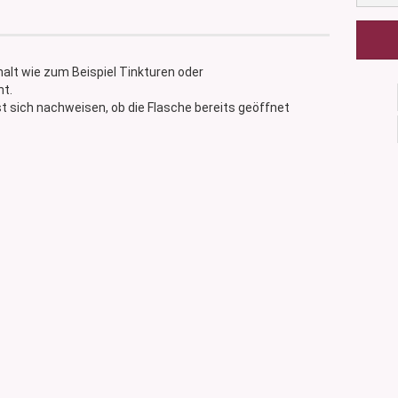
alt wie zum Beispiel Tinkturen oder
t.
st sich nachweisen, ob die Flasche bereits geöffnet