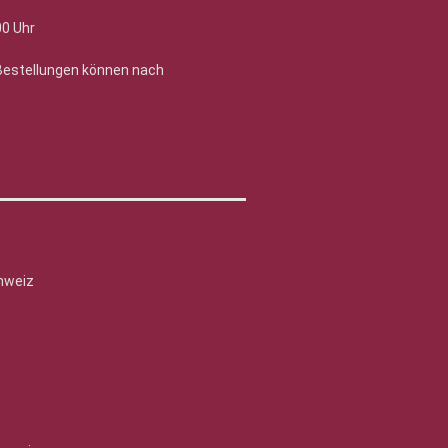
00 Uhr
 Bestellungen können nach
hweiz