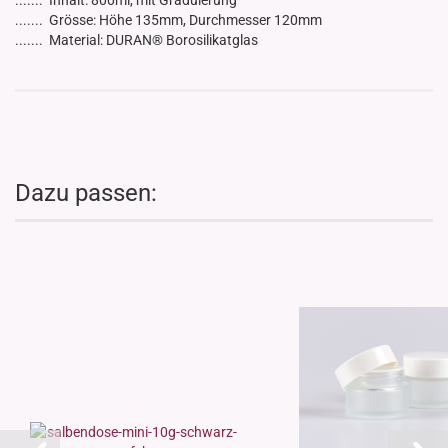
....... Inhalt: 800ml, mit Graduierung
....... Grösse: Höhe 135mm, Durchmesser 120mm
....... Material: DURAN® Borosilikatglas
Dazu passen: