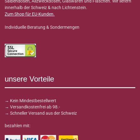
Salbendosen, Allzweckdosen, Glaswaren und Flaschen. Wir liefern
innerhalb der Schweiz & nach Lichtenstein.
Zum Shop für EU-Kunden
.
Individuelle Beratung & Sondermengen
unsere Vorteile
→ Kein Mindestbestellwert
→ Versandkostenfrei ab 98.-
→ Schneller Versand aus der Schweiz
bezahlen mit: