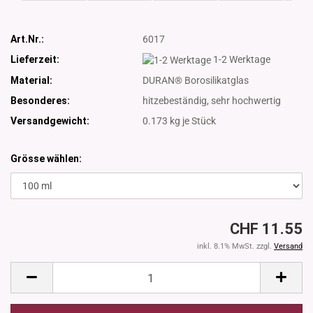
Art.Nr.:
6017
Lieferzeit:
1-2 Werktage
Material:
DURAN® Borosilikatglas
Besonderes:
hitzebeständig, sehr hochwertig
Versandgewicht:
0.173
kg je Stück
Grösse wählen:
CHF 11.55
inkl. 8.1% MwSt. zzgl.
Versand