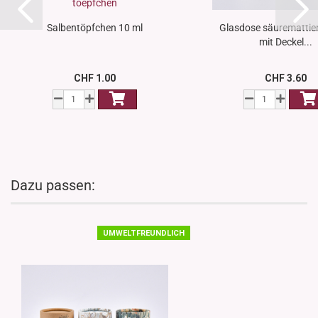
Salbentöpfchen 10 ml
Glasdose säuremattier
mit Deckel...
CHF 1.00
CHF 3.60
Dazu passen:
UMWELTFREUNDLICH