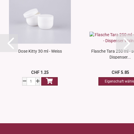
Dose Kitty 30 ml - Weiss
Flasche Tara 250 ml - 
Dispenser...
CHF 1.25
CHF 5.85