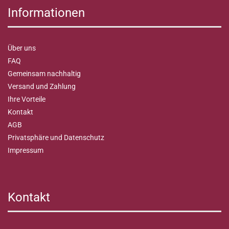
Informationen
Über uns
FAQ
Gemeinsam nachhaltig
Versand und Zahlung
Ihre Vorteile
Kontakt
AGB
Privatsphäre und Datenschutz
Impressum
Kontakt