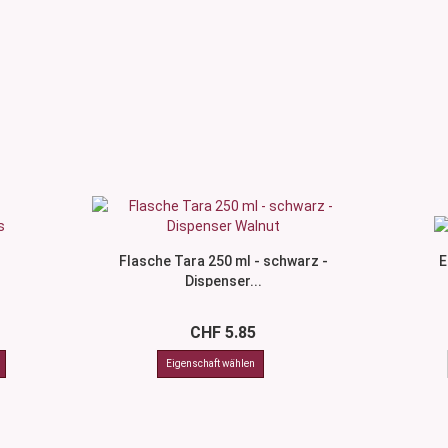
Flasche Tara 250 ml - schwarz -
E
Dispenser...
CHF 5.85