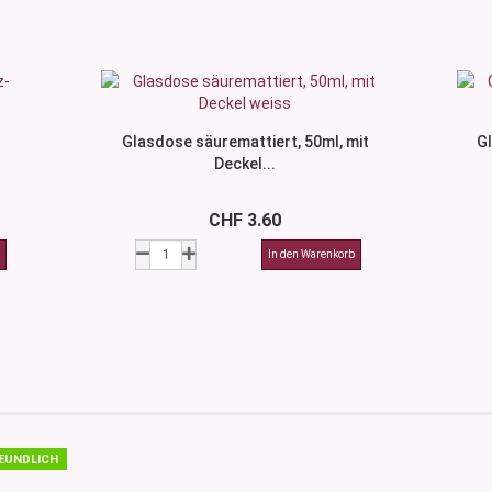
Glasdose säuremattiert, 50ml, mit
Gl
Deckel...
CHF 3.60
EUNDLICH