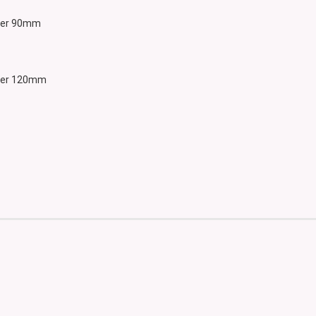
sser 90mm
sser 120mm