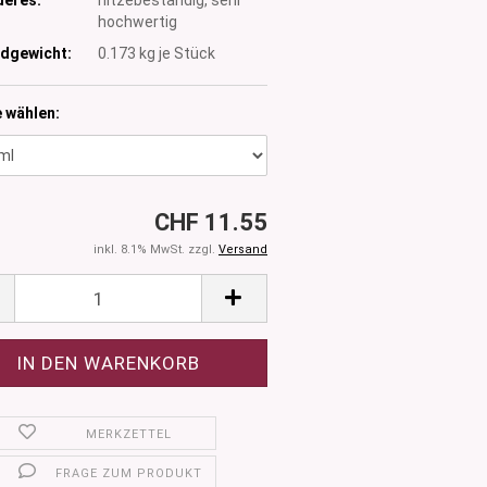
hochwertig
dgewicht:
0.173
kg je Stück
 wählen:
CHF 11.55
inkl. 8.1% MwSt. zzgl.
Versand
MERKZETTEL
FRAGE ZUM PRODUKT