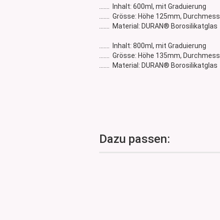
....... Inhalt: 600ml, mit Graduierung
....... Grösse: Höhe 125mm, Durchme
....... Material: DURAN® Borosilikatglas
....... Inhalt: 800ml, mit Graduierung
....... Grösse: Höhe 135mm, Durchme
....... Material: DURAN® Borosilikatglas
Dazu passen: