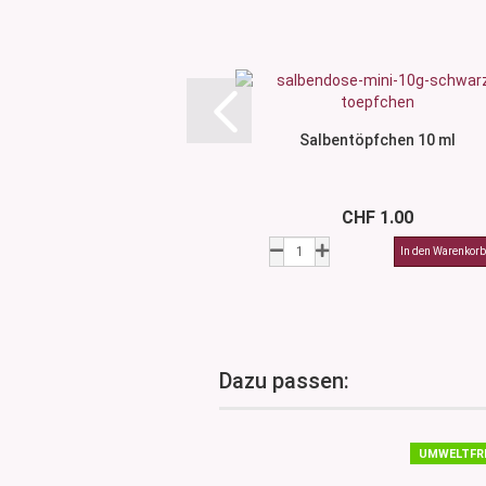
Salbentöpfchen 10 ml
CHF 1.00
Dazu passen:
UMWELTFR