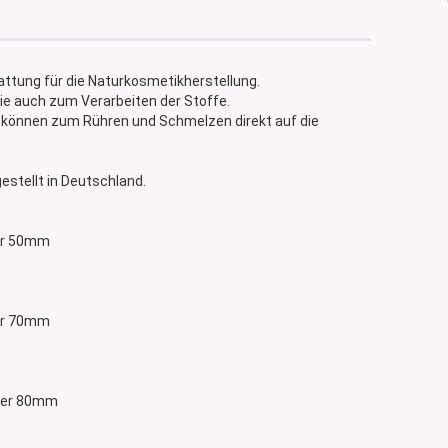
ttung für die Naturkosmetikherstellung.
e auch zum Verarbeiten der Stoffe.
 können zum Rühren und Schmelzen direkt auf die
estellt in Deutschland.
ser 50mm
ser 70mm
sser 80mm