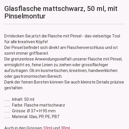
Glasflasche mattschwarz, 50 ml, mit
Pinselmontur
Entdecken Sie jetzt die Flasche mit Pinsel - das vielseitige Tool
für alle kreativen Köpfe!
Der Pinsel befindet sich direkt am Flaschenverschluss und ist
somit immer griffbereit.
Die grenzenlose Anwendungsvielfalt unserer Flasche mit Pinsel,
ermöglicht es, feine Linien zu ziehen oder grossflächiger
aufzutragen. Ob im kosmetischen, kreativen, handwerklichen
oder gastronomischen Bereich.
Dank der feinen Borsten können Sie auch kleinste Details präzise
gestalten.
....... Inhalt: 50 ml
....... Farbe: Flasche mattschwarz
....... Grösse: Ø 37 × H 95 mm
....... Material: Glas, PP, PE, PBT
Auch in den Grössen
10ml
und
30ml