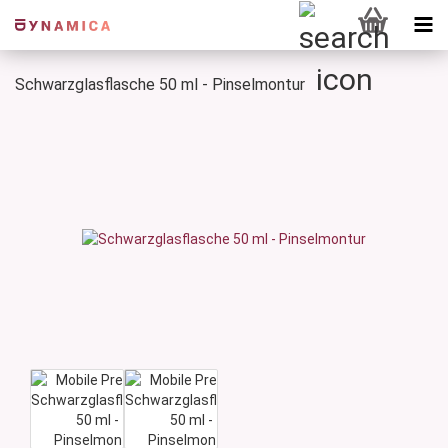
Schwarzglasflasche 50 ml - Pinselmontur