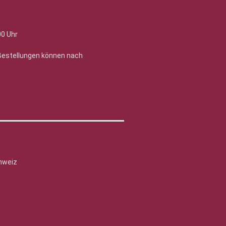
00 Uhr
 Bestellungen können nach
hweiz