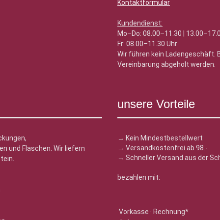
Kontaktformular
Kundendienst:
Mo–Do: 08.00–11.30 | 13.00–17.
Fr: 08.00–11.30 Uhr
Wir führen kein Ladengeschäft.
Vereinbarung abgeholt werden.
unsere Vorteile
ckungen,
→ Kein Mindestbestellwert
→ Versandkostenfrei ab 98.-
n und Flaschen. Wir liefern
→ Schneller Versand aus der Sc
tein.
bezahlen mit:
n
Vorkasse · Rechnung*