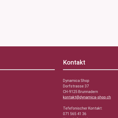
Kontakt
Dynamica Shop
Dorfstrasse 37
CH-9125 Brunnadern
kontakt@dynamica-shop.ch
Tefefonischer Kontakt:
071 565 41 36