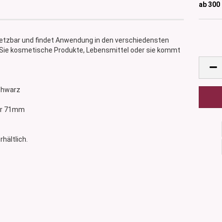
ab 300
nsetzbar und findet Anwendung in den verschiedensten
 Sie kosmetische Produkte, Lebensmittel oder sie kommt
schwarz
ser 71mm
rhältlich.