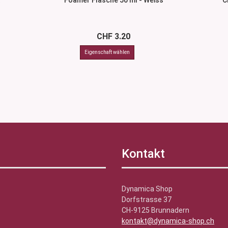
Foamer Flasche 50 ml - Weiss
C
CHF 3.20
Kontakt
Dynamica Shop
Dorfstrasse 37
CH-9125 Brunnadern
kontakt@dynamica-shop.ch