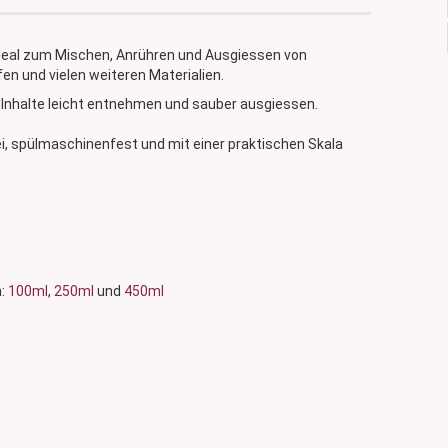
h ideal zum Mischen, Anrühren und Ausgiessen von
en und vielen weiteren Materialien.
 Inhalte leicht entnehmen und sauber ausgiessen.
ei, spülmaschinenfest und mit einer praktischen Skala
h:
100ml
,
250ml
und
450ml