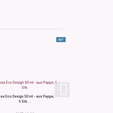
SET
se Eco Design 50 ml - aus Pappe,
5 Stk....