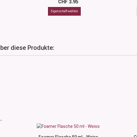
CHF 3.95
über diese Produkte: