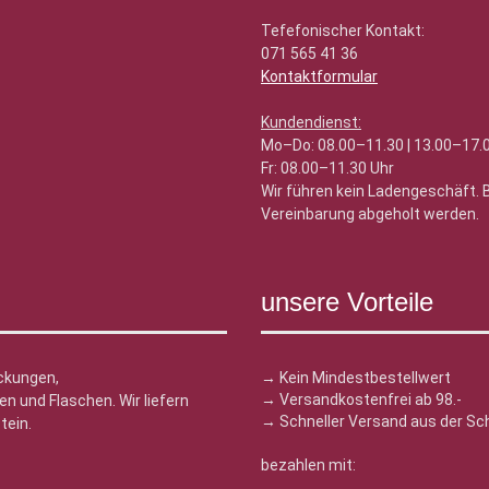
Tefefonischer Kontakt:
071 565 41 36
Kontaktformular
Kundendienst:
Mo–Do: 08.00–11.30 | 13.00–17.
Fr: 08.00–11.30 Uhr
Wir führen kein Ladengeschäft.
Vereinbarung abgeholt werden.
unsere Vorteile
ckungen,
→ Kein Mindestbestellwert
→ Versandkostenfrei ab 98.-
n und Flaschen. Wir liefern
→ Schneller Versand aus der Sc
tein.
bezahlen mit: