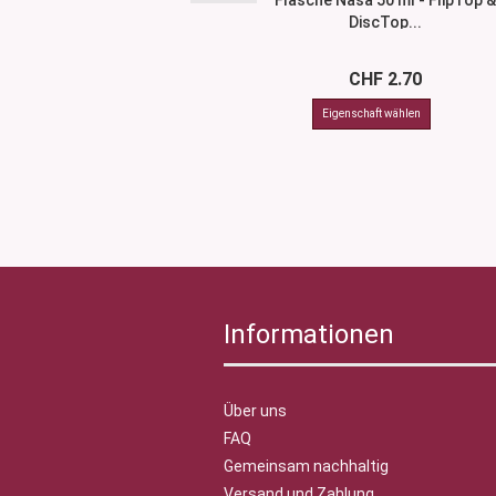
Flasche Nasa 50 ml - FlipTop &
DiscTop...
CHF 2.70
Informationen
Über uns
FAQ
Gemeinsam nachhaltig
Versand und Zahlung