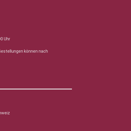
00 Uhr
 Bestellungen können nach
hweiz