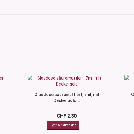
er
Glasdose säuremattiert, 7ml, mit
G
Deckel gold...
CHF 2.30