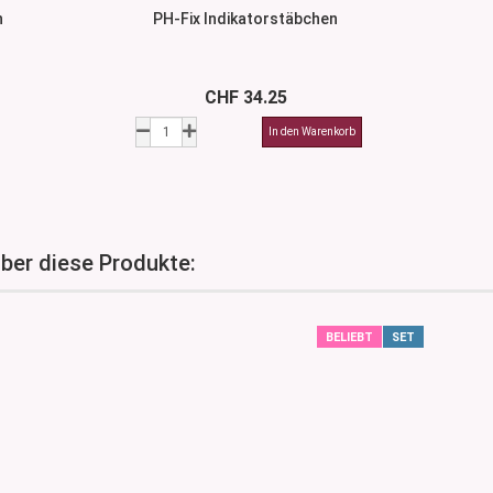
n
PH-Fix Indikatorstäbchen
CHF 34.25
über diese Produkte:
BELIEBT
SET