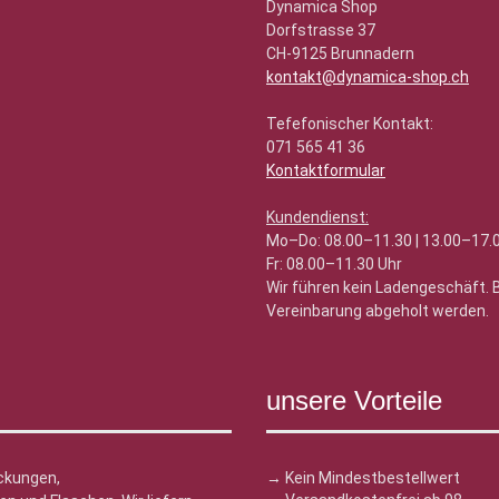
Dynamica Shop
Dorfstrasse 37
CH-9125 Brunnadern
kontakt@dynamica-shop.ch
Tefefonischer Kontakt:
071 565 41 36
Kontaktformular
Kundendienst:
Mo–Do: 08.00–11.30 | 13.00–17.
Fr: 08.00–11.30 Uhr
Wir führen kein Ladengeschäft.
Vereinbarung abgeholt werden.
unsere Vorteile
ckungen,
→ Kein Mindestbestellwert