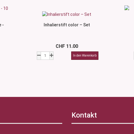
 -
Inhalierstift color – Set
CHF 11.00
Kontakt