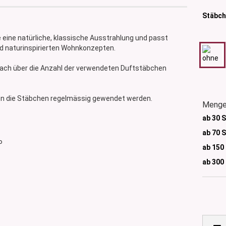
Stäbch
e eine natürliche, klassische Ausstrahlung und passt
d naturinspirierten Wohnkonzepten.
nfach über die Anzahl der verwendeten Duftstäbchen
nen die Stäbchen regelmässig gewendet werden.
Menge
ab 30 
ab 70 
P
ab 150
ab 300