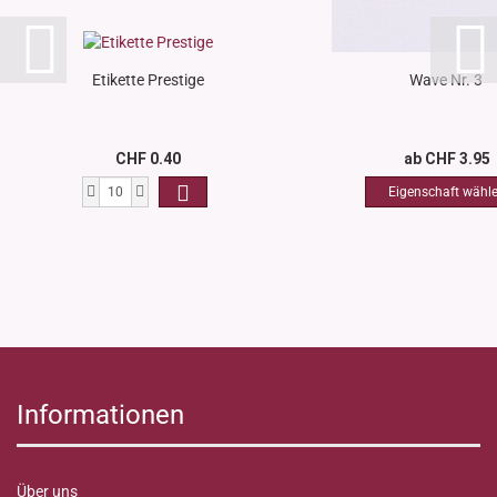
Etikette Prestige
Wave Nr. 3
CHF 0.40
ab CHF 3.95
Informationen
Über uns