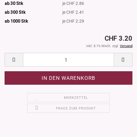
ab 30 Stk
je CHF 2.86
ab 300 Stk
je CHF 2.41
ab 1000
Stk
je CHF 2.29
CHF 3.20
inkl. 8.1% MwSt. zzgl.
Versand
MERKZETTEL
FRAGE ZUM PRODUKT