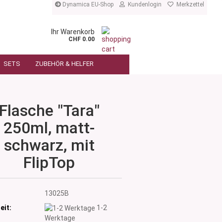
Dynamica EU-Shop
Kundenlogin
Merkzettel
Ihr Warenkorb
CHF 0.00
SETS
ZUBEHÖR & HELFER
Flasche "Tara"
250ml, matt-
schwarz, mit
FlipTop
:
13025B
eit:
1-2
Werktage