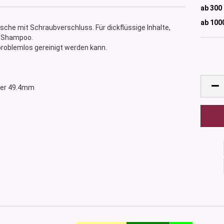
ab 300
ab 100
che mit Schraubverschluss. Für dickflüssige Inhalte,
, Shampoo.
problemlos gereinigt werden kann.
sser 49.4mm