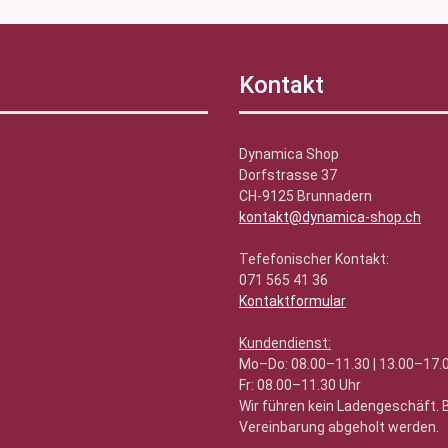
Kontakt
Dynamica Shop
Dorfstrasse 37
CH-9125 Brunnadern
kontakt@dynamica-shop.ch
Tefefonischer Kontakt:
071 565 41 36
Kontaktformular
Kundendienst:
Mo–Do: 08.00–11.30 | 13.00–17.
Fr: 08.00–11.30 Uhr
Wir führen kein Ladengeschäft.
Vereinbarung abgeholt werden.