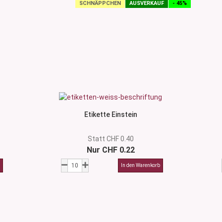
SCHNÄPPCHEN
AUSVERKAUF
- 45%
Etikette Einstein
Statt CHF 0.40
Nur CHF 0.22