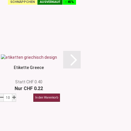
SCHNÄPPCHEN
AUSVERKAUF
- 45%
SCHNÄPPCHEN
Etikette Greece
Etikette Mo
Statt CHF 0.40
Statt CHF 
Nur CHF 0.22
Nur CHF 0