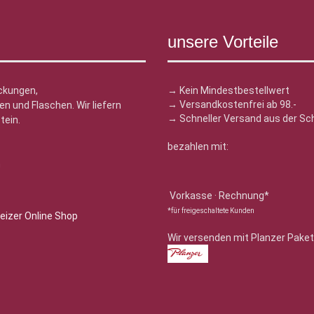
unsere Vorteile
ckungen,
→ Kein Mindestbestellwert
→ Versandkostenfrei ab 98.-
n und Flaschen. Wir liefern
→ Schneller Versand aus der Sc
tein.
bezahlen mit:
n
Vorkasse · Rechnung*
*für freigeschaltete Kunden
Wir versenden mit Planzer Paket