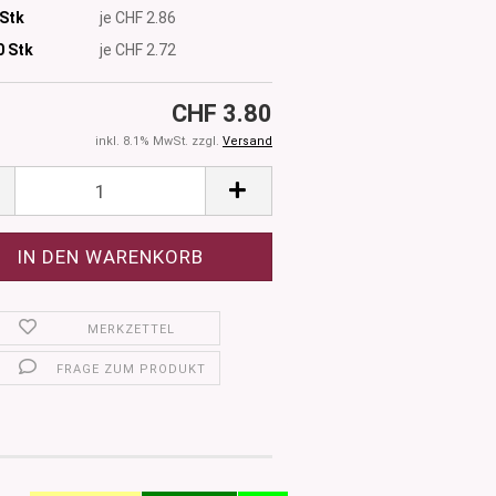
 Stk
je CHF 2.86
0
Stk
je CHF 2.72
CHF 3.80
inkl. 8.1% MwSt. zzgl.
Versand
MERKZETTEL
FRAGE ZUM PRODUKT