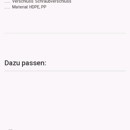
....... Verschluss: Schraubverschluss
....... Material: HDPE, PP
Dazu passen: