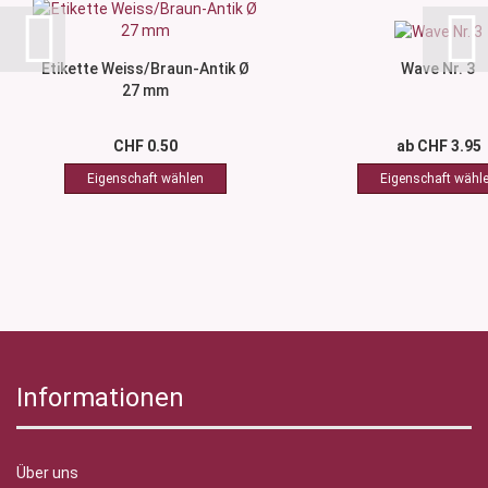
Etikette Weiss/Braun-Antik Ø
Wave Nr. 3
27 mm
CHF 0.50
ab CHF 3.95
Informationen
Über uns