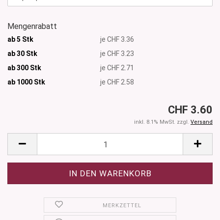
Mengenrabatt
ab 5 Stk
je CHF 3.36
ab 30 Stk
je CHF 3.23
ab 300 Stk
je CHF 2.71
ab 1000
Stk
je CHF 2.58
CHF 3.60
inkl. 8.1% MwSt. zzgl.
Versand
MERKZETTEL