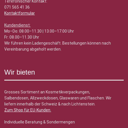
Tefefonischer Kontakt:
071 565 41 36
Kontaktformular
Kundendienst:
Mo–Do: 08.00–11.30 | 13.00–17.00 Uhr
Fr: 08.00–11.30 Uhr
Wir führen kein Ladengeschäft. Bestellungen können nach
Vereinbarung abgeholt werden.
Wir bieten
Grosses Sortiment an Kosmetikverpackungen,
Salbendosen, Allzweckdosen, Glaswaren und Flaschen. Wir
liefern innerhalb der Schweiz & nach Lichtenstein.
Zum Shop für EU-Kunden
.
Individuelle Beratung & Sondermengen