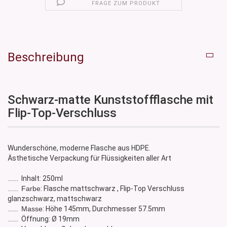
FRAGE ZUM PRODUKT
Beschreibung
Schwarz-matte Kunststoffflasche mit
Flip-Top-Verschluss
Wunderschöne, moderne Flasche aus HDPE.
Ästhetische Verpackung für Flüssigkeiten aller Art
....... Inhalt: 250ml
.......
Farbe
: Flasche mattschwarz , Flip-Top Verschluss
glanzschwarz, mattschwarz
.......
Masse
: Höhe 145mm, Durchmesser 57.5mm
....... Öffnung: Ø 19mm