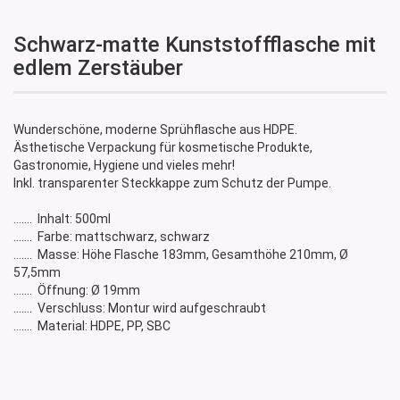
Schwarz-matte Kunststoffflasche mit
edlem Zerstäuber
Wunderschöne, moderne Sprühflasche aus HDPE.
Ästhetische Verpackung für kosmetische Produkte,
Gastronomie, Hygiene und vieles mehr!
Inkl. transparenter Steckkappe zum Schutz der Pumpe.
....... Inhalt: 500ml
....... Farbe: mattschwarz, schwarz
....... Masse: Höhe Flasche 183mm, Gesamthöhe 210mm, Ø
57,5mm
....... Öffnung: Ø 19mm
....... Verschluss: Montur wird aufgeschraubt
....... Material: HDPE, PP, SBC