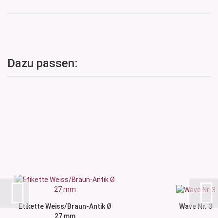
Dazu passen:
Etikette Weiss/Braun-Antik Ø
Wave Nr. 3
27 mm