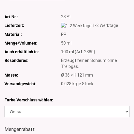
Art.Nr.:
2379
Lieferzeit:
1-2 Werktage
Material:
PP
Menge/Volumen:
50 ml
Auch erhältlich in:
100 ml (Art. 2380)
Besonderes:
Erzeugt feinen Schaum ohne
Treibgas.
Masse:
Ø 36 × H 121 mm
Versandgewicht:
0.028
kg je Stück
Farbe Verschluss wählen:
Mengenrabatt