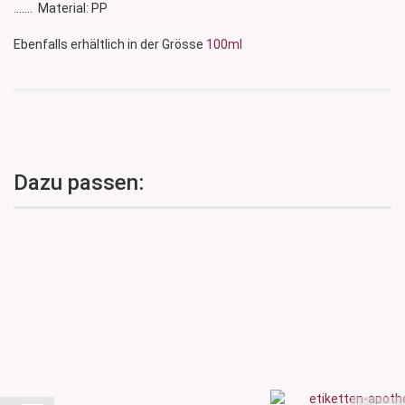
....... Material: PP
Ebenfalls erhältlich in der Grösse
100ml
Dazu passen: