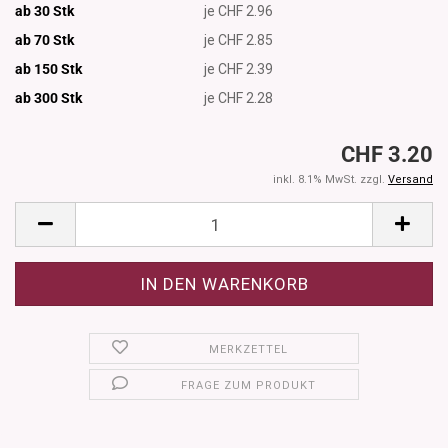
ab 30 Stk
je CHF 2.96
ab 70 Stk
je CHF 2.85
ab 150 Stk
je CHF 2.39
ab 300
Stk
je CHF 2.28
CHF 3.20
inkl. 8.1% MwSt. zzgl.
Versand
MERKZETTEL
FRAGE ZUM PRODUKT