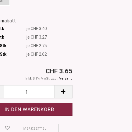
ss
nrabatt
Stk
je CHF 3.40
Stk
je CHF 3.27
 Stk
je CHF 2.75
Stk
je CHF 2.62
CHF 3.65
inkl. 8.1% MwSt. zzgl.
Versand
MERKZETTEL