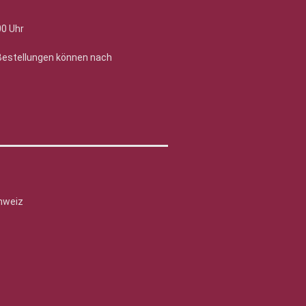
00 Uhr
 Bestellungen können nach
hweiz