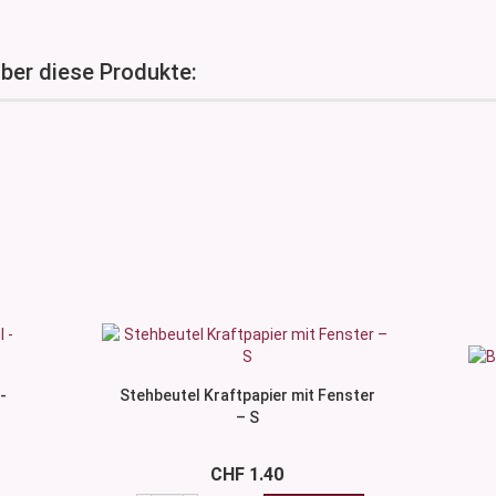
über diese Produkte:
-
Stehbeutel Kraftpapier mit Fenster
– S
CHF 1.40