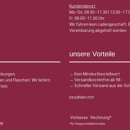
Kundendienst:
Mo–Do: 08.00–11.30 | 13.00–17.
Fr: 08.00–11.30 Uhr
Wir führen kein Ladengeschäft.
Vereinbarung abgeholt werden.
unsere Vorteile
ckungen,
→ Kein Mindestbestellwert
→ Versandkostenfrei ab 98.-
n und Flaschen. Wir liefern
→ Schneller Versand aus der Sc
tein.
bezahlen mit:
n
Vorkasse · Rechnung*
*für freigeschaltete Kunden