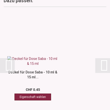
Dazu passen:
Deckel für Dose Saba - 10 ml &
15 ml...
CHF 0.45