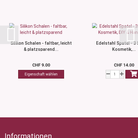
Silikon Schalen - faltbar, leicht
Edelstahl Spatel - 3 
& platzsparend...
Kosmetik,...
CHF 9.00
CHF 14.00
Informationen