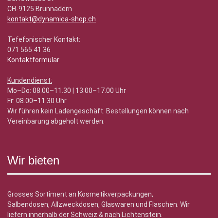
CH-9125 Brunnadern
kontakt@dynamica-shop.ch
Tefefonischer Kontakt:
071 565 41 36
Kontaktformular
Kundendienst:
Mo–Do: 08.00–11.30 | 13.00–17.00 Uhr
Fr: 08.00–11.30 Uhr
Wir führen kein Ladengeschäft. Bestellungen können nach
Vereinbarung abgeholt werden.
Wir bieten
Grosses Sortiment an Kosmetikverpackungen,
Salbendosen, Allzweckdosen, Glaswaren und Flaschen. Wir
liefern innerhalb der Schweiz & nach Lichtenstein.