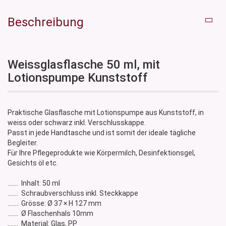
Beschreibung
Weissglasflasche 50 ml, mit
Lotionspumpe Kunststoff
Praktische Glasflasche mit Lotionspumpe aus Kunststoff, in
weiss oder schwarz inkl. Verschlusskappe.
Passt in jede Handtasche und ist somit der ideale tägliche
Begleiter.
Für Ihre Pflegeprodukte wie Körpermilch, Desinfektionsgel,
Gesichts öl etc.
....... Inhalt: 50 ml
....... Schraubverschluss inkl. Steckkappe
....... Grösse: Ø 37 × H 127 mm
....... Ø Flaschenhals 10mm
....... Material: Glas, PP