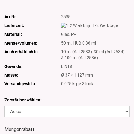
Art.Nr.:
2535
Lieferzeit:
1-2 Werktage
Material:
Glas, PP
Menge/Volumen:
50 ml, HUB 0.36 ml
Auch erhältlich in:
10 ml (Art.2533), 30 ml (Art.2534)
& 100 ml (Art.2536)
Gewinde:
DIN18
Masse:
Ø 37 × H 127 mm
Versandgewicht:
0.075
kg je Stück
Zerstäuber wählen:
Mengenrabatt