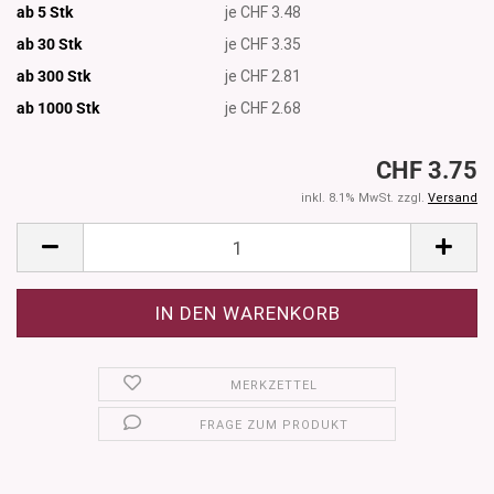
ab 5 Stk
je CHF 3.48
ab 30 Stk
je CHF 3.35
ab 300 Stk
je CHF 2.81
ab 1000
Stk
je CHF 2.68
CHF 3.75
inkl. 8.1% MwSt. zzgl.
Versand
MERKZETTEL
FRAGE ZUM PRODUKT