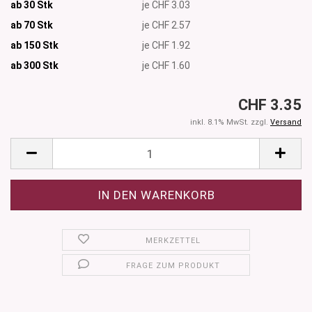
ab 30 Stk
je CHF 3.03
ab 70 Stk
je CHF 2.57
ab 150 Stk
je CHF 1.92
ab 300
Stk
je CHF 1.60
CHF 3.35
inkl. 8.1% MwSt. zzgl.
Versand
MERKZETTEL
FRAGE ZUM PRODUKT