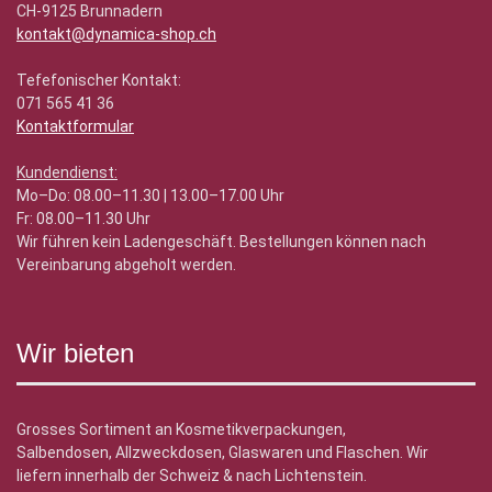
CH-9125 Brunnadern
kontakt@dynamica-shop.ch
Tefefonischer Kontakt:
071 565 41 36
Kontaktformular
Kundendienst:
Mo–Do: 08.00–11.30 | 13.00–17.00 Uhr
Fr: 08.00–11.30 Uhr
Wir führen kein Ladengeschäft. Bestellungen können nach
Vereinbarung abgeholt werden.
Wir bieten
Grosses Sortiment an Kosmetikverpackungen,
Salbendosen, Allzweckdosen, Glaswaren und Flaschen. Wir
liefern innerhalb der Schweiz & nach Lichtenstein.