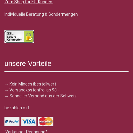
Zum Shop für EU-Kunden
.
Individuelle Beratung & Sondermengen
unsere Vorteile
→ Kein Mindestbestellwert
→ Versandkostenfrei ab 98.-
→ Schneller Versand aus der Schweiz
bezahlen mit:
Vorkasse · Rechnung*