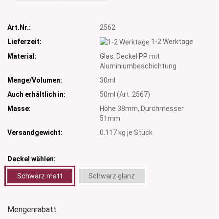
Art.Nr.:
2562
Lieferzeit:
1-2 Werktage
Material:
Glas, Deckel PP mit
Aluminiumbeschichtung
Menge/Volumen:
30ml
Auch erhältlich in:
50ml (Art. 2567)
Masse:
Höhe 38mm, Durchmesser
51mm
Versandgewicht:
0.117
kg je Stück
Deckel wählen:
Schwarz matt
Schwarz glanz
Mengenrabatt