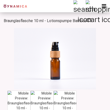
Braunglasflasche 10 ml - Lotionspumpe Bambus