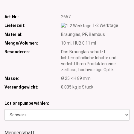
Art.Nr.:
2657
Lieferzeit:
1-2 Werktage
Material:
Braunglas, PP, Bambus
Menge/Volumen:
10 ml, HUB 0.11 ml
Besonderes:
Das Braunglas schützt
lichtempfindliche Inhalte und
verleiht Ihren Produkten eine
zeitlose, hochwertige Optik.
Masse:
Ø 25 × H 89 mm
Versandgewicht:
0.035
kg je Stück
Lotionspumpe wählen:
Mengenrabatt