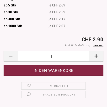
ab 5 Stk
je CHF 2.69
ab 30 Stk
je CHF 2.59
ab 300 Stk
je CHF 2.17
ab 1000
Stk
je CHF 2.07
CHF 2.90
inkl. 8.1% MwSt. zzgl.
Versand
MERKZETTEL
FRAGE ZUM PRODUKT