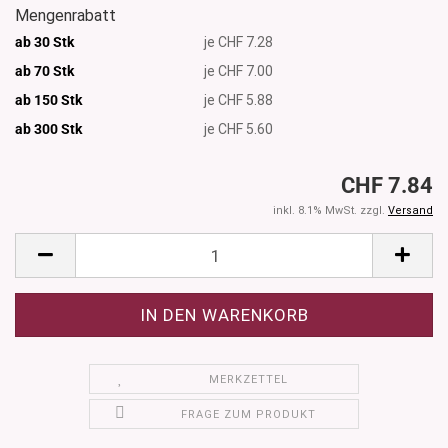
Mengenrabatt
ab 30 Stk
je CHF 7.28
ab 70 Stk
je CHF 7.00
ab 150 Stk
je CHF 5.88
ab 300
Stk
je CHF 5.60
CHF 7.84
inkl. 8.1% MwSt. zzgl.
Versand
MERKZETTEL
FRAGE ZUM PRODUKT