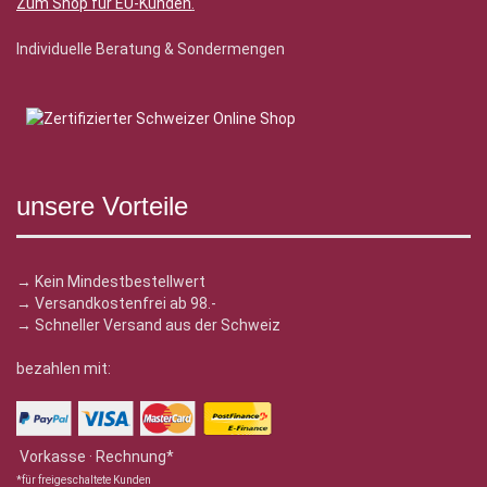
Zum Shop für EU-Kunden
.
Individuelle Beratung & Sondermengen
unsere Vorteile
→ Kein Mindestbestellwert
→ Versandkostenfrei ab 98.-
→ Schneller Versand aus der Schweiz
bezahlen mit:
Vorkasse · Rechnung*
*für freigeschaltete Kunden