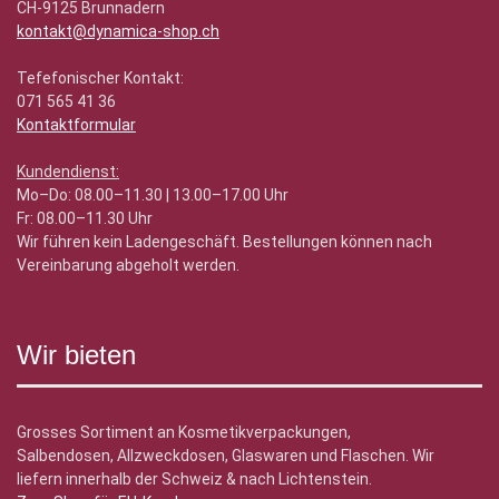
CH-9125 Brunnadern
kontakt@dynamica-shop.ch
Tefefonischer Kontakt:
071 565 41 36
Kontaktformular
Kundendienst:
Mo–Do: 08.00–11.30 | 13.00–17.00 Uhr
Fr: 08.00–11.30 Uhr
Wir führen kein Ladengeschäft. Bestellungen können nach
Vereinbarung abgeholt werden.
Wir bieten
Grosses Sortiment an Kosmetikverpackungen,
Salbendosen, Allzweckdosen, Glaswaren und Flaschen. Wir
liefern innerhalb der Schweiz & nach Lichtenstein.