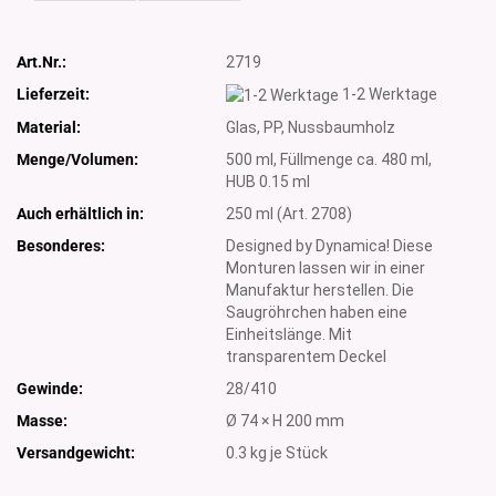
Art.Nr.:
2719
Lieferzeit:
1-2 Werktage
Material:
Glas, PP, Nussbaumholz
Menge/Volumen:
500 ml, Füllmenge ca. 480 ml,
HUB 0.15 ml
Auch erhältlich in:
250 ml (Art. 2708)
Besonderes:
Designed by Dynamica! Diese
Monturen lassen wir in einer
Manufaktur herstellen. Die
Saugröhrchen haben eine
Einheitslänge. Mit
transparentem Deckel
Gewinde:
28/410
Masse:
Ø 74 × H 200 mm
Versandgewicht:
0.3
kg je Stück