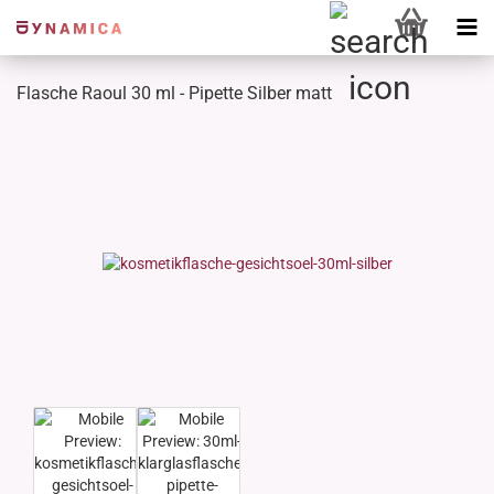
Flasche Raoul 30 ml - Pipette Silber matt