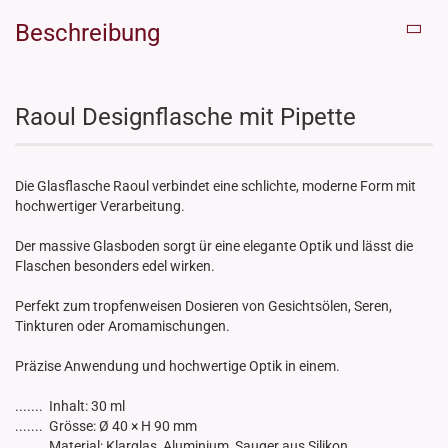
Beschreibung
Raoul Designflasche mit Pipette
Die Glasflasche Raoul verbindet eine schlichte, moderne Form mit
hochwertiger Verarbeitung.
Der massive Glasboden sorgt ür eine elegante Optik und lässt die
Flaschen besonders edel wirken.
Perfekt zum tropfenweisen Dosieren von Gesichtsölen, Seren,
Tinkturen oder Aromamischungen.
Präzise Anwendung und hochwertige Optik in einem.
....... Inhalt: 30 ml
....... Grösse: Ø 40 × H 90 mm
....... Material: Klarglas, Aluminium, Sauger aus Silikon