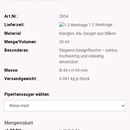
Art.Nr.:
2854
Lieferzeit:
1-2 Werktage
Material:
Klarglas, Alu, Sauger aus Silikon
Menge/Volumen:
30 ml
Besonderes:
Elegante Designflasche – zeitlos,
hochwertig und vielseitig
einsetzbar.
Masse:
Ø 40 × H 90 mm
Versandgewicht:
0.081
kg je Stück
Pipettensauger wählen:
Mengenrabatt