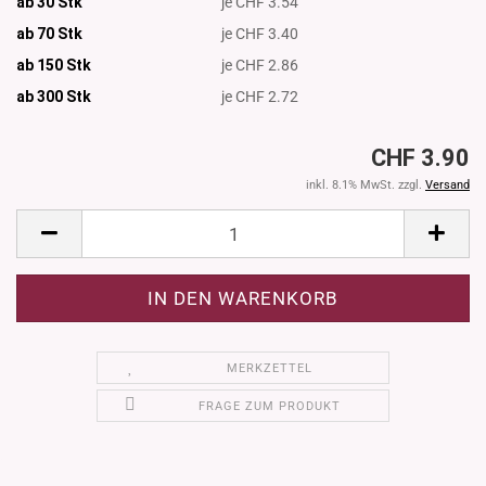
ab 30 Stk
je CHF 3.54
ab 70 Stk
je CHF 3.40
ab 150 Stk
je CHF 2.86
ab 300
Stk
je CHF 2.72
CHF 3.90
inkl. 8.1% MwSt. zzgl.
Versand
MERKZETTEL
FRAGE ZUM PRODUKT