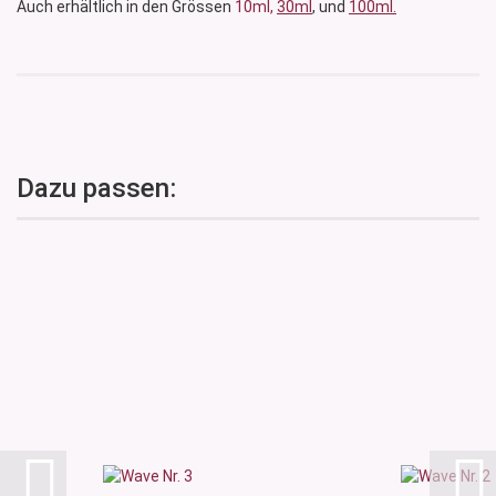
Auch erhältlich in den Grössen
10ml,
30ml
, und
100ml.
Dazu passen: