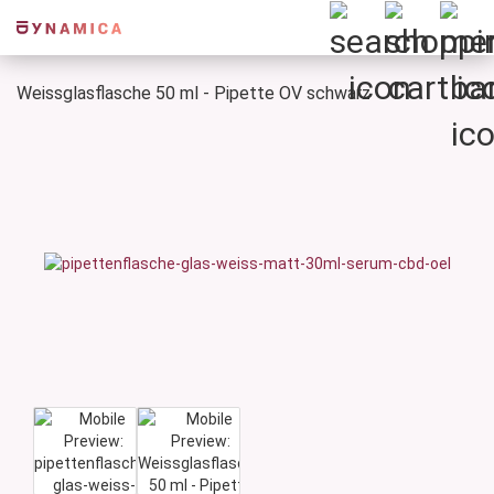
Weissglasflasche 50 ml - Pipette OV schwarz