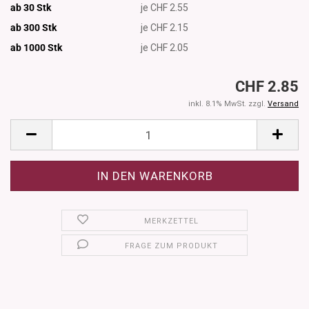
ab 30 Stk
je CHF 2.55
ab 300 Stk
je CHF 2.15
ab 1000
Stk
je CHF 2.05
CHF 2.85
inkl. 8.1% MwSt. zzgl.
Versand
MERKZETTEL
FRAGE ZUM PRODUKT