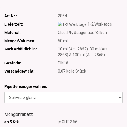
Art.Nr.:
2864
Lieferzeit:
1-2 Werktage
Material:
Glas, PP, Sauger aus Silikon
Menge/Volumen:
50 ml
Auch erhältlich in:
10 ml (Art. 2862), 30 ml (Art.
2863) & 100 ml (Art. 2865)
Gewinde:
DIN18
Versandgewicht:
0.07
kg je Stück
Pipettensauger wählen:
Mengenrabatt
ab 5 Stk
je CHF 2.66