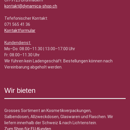
CH-9125 Brunnadern
kontakt@dynamica-shop.ch
Tefefonischer Kontakt:
071 565 41 36
Kontaktformular
Kundendienst:
Mo–Do: 08.00–11.30 | 13.00–17.00 Uhr
Fr: 08.00–11.30 Uhr
Wir führen kein Ladengeschäft. Bestellungen können nach
Vereinbarung abgeholt werden.
Wir bieten
Grosses Sortiment an Kosmetikverpackungen,
Salbendosen, Allzweckdosen, Glaswaren und Flaschen. Wir
liefern innerhalb der Schweiz & nach Lichtenstein.
Zum Shop für EU-Kunden
.