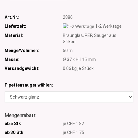
Art.Nr.:
2886
Lieferzeit:
1-2 Werktage
Material:
Braunglas, PEP, Sauger aus
Silikon
Menge/Volumen:
50 ml
Masse:
Ø 37 × H 115 mm
Versandgewicht:
0.06
kg je Stück
Pipettensauger wählen:
Mengenrabatt
ab 5 Stk
je CHF 1.82
ab 30 Stk
je CHF 1.75