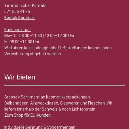
Tefefonischer Kontakt:
071 565 41 36
Kontaktformular
Kundendienst:
Mo–Do: 08.00–11.30 | 13.00–17.00 Uhr
Fr: 08.00–11.30 Uhr
Wir führen kein Ladengeschäft. Bestellungen können nach
Vereinbarung abgeholt werden.
Wir bieten
Grosses Sortiment an Kosmetikverpackungen,
Salbendosen, Allzweckdosen, Glaswaren und Flaschen. Wir
liefern innerhalb der Schweiz & nach Lichtenstein.
Zum Shop für EU-Kunden
.
Individuelle Beratung & Sondermengen