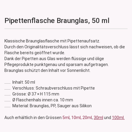
Pipettenflasche Braunglas, 50 ml
Klassische Braunglasflasche mit Pipettenaufsatz.
Durch den Originalitätsverschluss lässt sich nachweisen, ob die
Flasche bereits geöffnet wurde.
Dank der Pipetten aus Glas werden flüssige und ölige
Pflegeprodukte punktgenau und sparsam aufgetragen.
Braunglas schützt den Inhalt vor Sonnenlicht.
....... Inhalt: 50 ml
....... Verschluss: Schraubverschluss mit Pipette
....... Grösse: Ø 37 × H 115 mm
....... Ø Flaschenhals innen ca. 10 mm
....... Material: Braunglas, PP, Sauger aus Silikon
Auch erhältlich in den Grössen
5ml
,
10ml,
20ml
,
30ml
und
100ml.