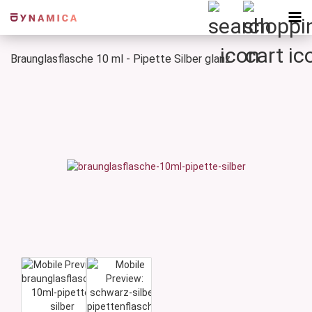
Braunglasflasche 10 ml - Pipette Silber glanz