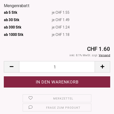
Mengenrabatt
ab 5 Stk
je CHF 1.55
ab 30 Stk
je CHF 1.49
ab 300 Stk
je CHF 1.24
ab 1000
Stk
je CHF 1.18
CHF 1.60
inkl. 8.1% MwSt. zzgl.
Versand
MERKZETTEL
FRAGE ZUM PRODUKT