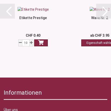
Etikette Prestige
Wave Nr. 2
CHF 0.40
ab CHF 3.95
Informationen
Über uns