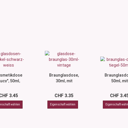
smetikdose
Braunglasdose,
Braunglasdo
Lucy", 50ml,
30ml, mit
50ml, mit
mit Deckel
Deckel silber
Deckel silb
rosé...
CHF 3.45
CHF 3.35
CHF 3.4