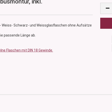
usmontur, inkl.
- Weiss- Schwarz- und Weissglasflaschen ohne Aufsätze
ie passende Länge ab.
elne Flaschen mit DIN 18 Gewinde.