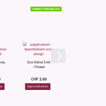
UMWELTFREUNDLICH
UMWELTFREUNDLICH
se,
Eco Hülse 5 ml
Eco Hülse 5 ml
- Flower
- Natur
er
5
CHF 2.60
CHF 2.05