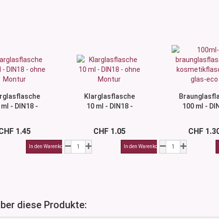
rglasflasche
Klarglasflasche
Braunglasfl
 ml - DIN18 -
10 ml - DIN18 -
100 ml - DI
ne Montur...
ohne Montur...
ohne Montu
CHF 1.45
CHF 1.05
CHF 1.3
über diese Produkte: