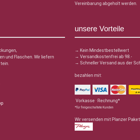
Vereinbarung abgeholt werden.
unsere Vorteile
ckungen,
→ Kein Mindestbestellwert
→ Versandkostenfrei ab 98.-
n und Flaschen. Wir liefern
→ Schneller Versand aus der Sc
tein.
bezahlen mit:
n
Vorkasse · Rechnung*
*für freigeschaltete Kunden
Wir versenden mit Planzer Paket