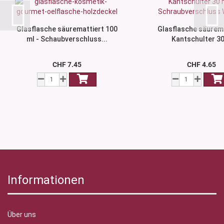
Glasflasche säuremattiert 100
Glasflasche säurema
ml - Schaubverschluss...
Kantschulter 30
CHF 7.45
CHF 4.65
Informationen
Über uns