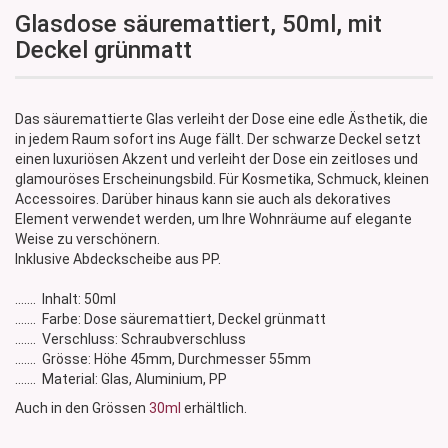
Glasdose säuremattiert, 50ml, mit
Deckel grünmatt
Das säuremattierte Glas verleiht der Dose eine edle Ästhetik, die
in jedem Raum sofort ins Auge fällt. Der schwarze Deckel setzt
einen luxuriösen Akzent und verleiht der Dose ein zeitloses und
glamouröses Erscheinungsbild. Für Kosmetika, Schmuck, kleinen
Accessoires. Darüber hinaus kann sie auch als dekoratives
Element verwendet werden, um Ihre Wohnräume auf elegante
Weise zu verschönern.
Inklusive Abdeckscheibe aus PP.
....... Inhalt: 50ml
....... Farbe: Dose säuremattiert, Deckel grünmatt
....... Verschluss: Schraubverschluss
....... Grösse: Höhe 45mm, Durchmesser 55mm
....... Material: Glas, Aluminium, PP
Auch in den Grössen
30ml
erhältlich.