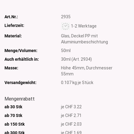
Art.Nr.:
2935
Lieferzeit:
1-2 Werktage
Material:
Glas, Deckel PP mit
Aluminiumbeschichtung
Menge/Volumen:
50ml
Auch erhältlich in:
30ml (Art. 2934)
Masse:
Höhe 45mm, Durchmesser
55mm
Versandgewicht:
0.107
kg je Stück
Mengenrabatt
ab 30 Stk
je CHF 3.22
ab 70 Stk
je CHF 2.71
ab 150 Stk
je CHF 2.03
ab 300
Stk
je CHF 1.69