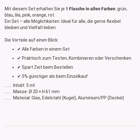
Mit diesem Set erhalten Sie je
1 Flasche in allen Farben
: grün,
blau, lila, pink, orange, rot.
Ein Set – alle Möglichkeiten. Ideal für alle, die gerne flexibel
bleiben und Vielfalt lieben.
Die Vorteile auf einen Blick:
✔ Alle Farben in einem Set
✔ Praktisch zum Testen, Kombinieren oder Verschenken
✔ Spart Zeit beim Bestellen
✔ 5% günstiger als beim Einzelkauf
....... Inhalt: 5 ml
....... Masse: Ø 20 × H 61 mm
....... Material: Glas, Edelstahl (Kugel), Aluminium/PP (Deckel)