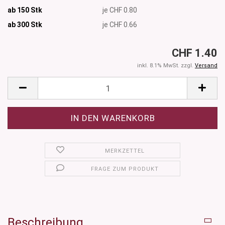
ab 150 Stk
je CHF 0.80
ab 300
Stk
je CHF 0.66
CHF 1.40
inkl. 8.1% MwSt. zzgl.
Versand
MERKZETTEL
FRAGE ZUM PRODUKT
Beschreibung