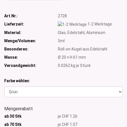
Art.Nr.:
2728
Lieferzeit:
1-2 Werktage
Material:
Glas, Edelstahl, Aluminium
Menge/Volumen:
5ml
Besonderes:
Roll-on-Kugel aus Edelstahl
Masse:
Ø 20 × H 61 mm
Versandgewicht:
0.0262
kg je Stück
Farbe wählen:
Mengenrabatt
ab 30 Stk
je CHF 1.26
ab 70 Stk
je CHF 1.07