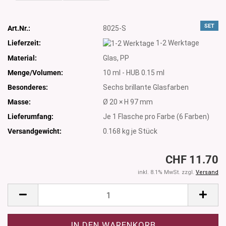
SET
Art.Nr.:
8025-S
Lieferzeit:
1-2 Werktage
Material:
Glas, PP
Menge/Volumen:
10 ml - HUB 0.15 ml
Besonderes:
Sechs brillante Glasfarben
Masse:
Ø 20 × H 97 mm
Lieferumfang:
Je 1 Flasche pro Farbe (6 Farben)
Versandgewicht:
0.168
kg je Stück
CHF 11.70
inkl. 8.1% MwSt. zzgl.
Versand