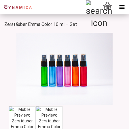
Zerstäuber Emma Color 10 ml – Set