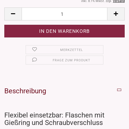
inkl. 8.1% MwSt. zzgl.
Versand
MERKZETTEL
FRAGE ZUM PRODUKT
Beschreibung
Flexibel einsetzbar: Flaschen mit
Gießring und Schraubverschluss