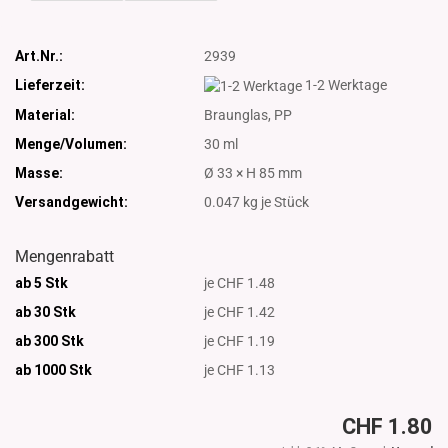
Art.Nr.:
2939
Lieferzeit:
1-2 Werktage
Material:
Braunglas, PP
Menge/Volumen:
30 ml
Masse:
Ø 33 × H 85 mm
Versandgewicht:
0.047
kg je Stück
Mengenrabatt
ab 5 Stk
je CHF 1.48
ab 30 Stk
je CHF 1.42
ab 300 Stk
je CHF 1.19
ab 1000
Stk
je CHF 1.13
CHF 1.80