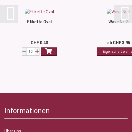
Etikette Oval
Wave Nr. 3
CHF 0.40
ab CHF 3.95
Informationen
Über uns