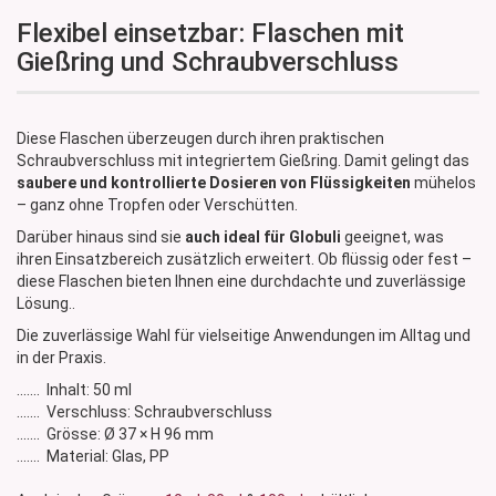
Flexibel einsetzbar: Flaschen mit
Gießring und Schraubverschluss
Diese Flaschen überzeugen durch ihren praktischen
Schraubverschluss mit integriertem Gießring. Damit gelingt das
saubere und kontrollierte Dosieren von Flüssigkeiten
mühelos
– ganz ohne Tropfen oder Verschütten.
Darüber hinaus sind sie
auch ideal für Globuli
geeignet, was
ihren Einsatzbereich zusätzlich erweitert. Ob flüssig oder fest –
diese Flaschen bieten Ihnen eine durchdachte und zuverlässige
Lösung..
Die zuverlässige Wahl für vielseitige Anwendungen im Alltag und
in der Praxis.
....... Inhalt: 50 ml
....... Verschluss: Schraubverschluss
....... Grösse: Ø 37 × H 96 mm
....... Material: Glas, PP