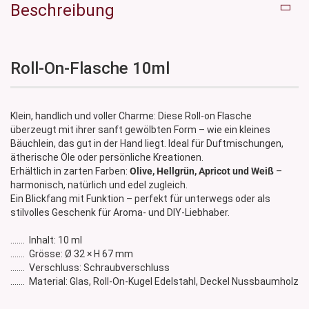
Beschreibung
Roll-On-Flasche 10ml
Klein, handlich und voller Charme: Diese Roll-on Flasche
überzeugt mit ihrer sanft gewölbten Form – wie ein kleines
Bäuchlein, das gut in der Hand liegt. Ideal für Duftmischungen,
ätherische Öle oder persönliche Kreationen.
Erhältlich in zarten Farben:
Olive, Hellgrün, Apricot und Weiß
–
harmonisch, natürlich und edel zugleich.
Ein Blickfang mit Funktion – perfekt für unterwegs oder als
stilvolles Geschenk für Aroma- und DIY-Liebhaber.
....... Inhalt: 10 ml
....... Grösse: Ø 32 × H 67 mm
....... Verschluss: Schraubverschluss
....... Material: Glas, Roll-On-Kugel Edelstahl, Deckel Nussbaumholz