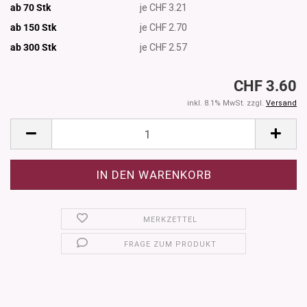
ab 70 Stk
je CHF 3.21
ab 150 Stk
je CHF 2.70
ab 300
Stk
je CHF 2.57
CHF 3.60
inkl. 8.1% MwSt. zzgl.
Versand
MERKZETTEL
FRAGE ZUM PRODUKT