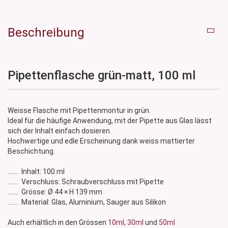
Beschreibung
Pipettenflasche grün-matt, 100 ml
Weisse Flasche mit Pipettenmontur in grün.
Ideal für die häufige Anwendung, mit der Pipette aus Glas lässt
sich der Inhalt einfach dosieren.
Hochwertige und edle Erscheinung dank weiss mattierter
Beschichtung.
....... Inhalt: 100 ml
....... Verschluss: Schraubverschluss mit Pipette
....... Grösse: Ø 44 × H 139 mm
....... Material: Glas, Aluminium, Sauger aus Silikon
Auch erhältlich in den Grössen
10ml,
30ml
und
50ml