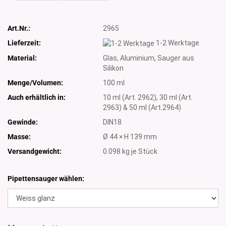
Art.Nr.:
2965
Lieferzeit:
1-2 Werktage
Material:
Glas, Aluminium, Sauger aus
Silikon
Menge/Volumen:
100 ml
Auch erhältlich in:
10 ml (Art. 2962), 30 ml (Art.
2963) & 50 ml (Art.2964)
Gewinde:
DIN18
Masse:
Ø 44 × H 139 mm
Versandgewicht:
0.098
kg je Stück
Pipettensauger wählen: