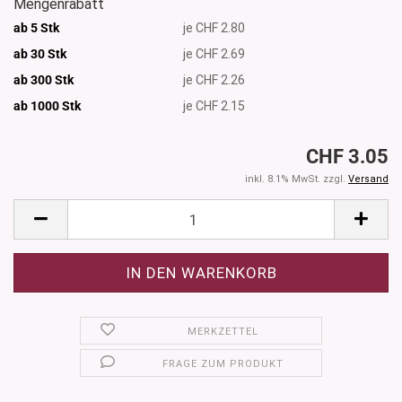
Mengenrabatt
ab 5 Stk
je CHF 2.80
ab 30 Stk
je CHF 2.69
ab 300 Stk
je CHF 2.26
ab 1000
Stk
je CHF 2.15
CHF 3.05
inkl. 8.1% MwSt. zzgl.
Versand
MERKZETTEL
FRAGE ZUM PRODUKT