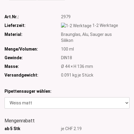
Art.Nr.:
2979
Lieferzeit:
1-2 Werktage
Material:
Braunglas, Alu, Sauger aus
Silikon
Menge/Volumen:
100 ml
Gewinde:
DIN18
Masse:
Ø 44 × H 136 mm
Versandgewicht:
0.091
kg je Stück
Pipettensauger wählen:
Mengenrabatt
ab 5 Stk
je CHF 2.19