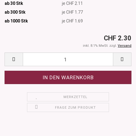
ab 30 Stk
je CHF 2.11
ab 300 Stk
je CHF 1.77
ab 1000
Stk
je CHF 1.69
CHF 2.30
inkl. 8.1% MwSt. zzgl.
Versand
MERKZETTEL
FRAGE ZUM PRODUKT