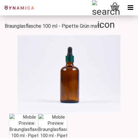
Braunglasflasche 100 ml - Pipette Grün matt