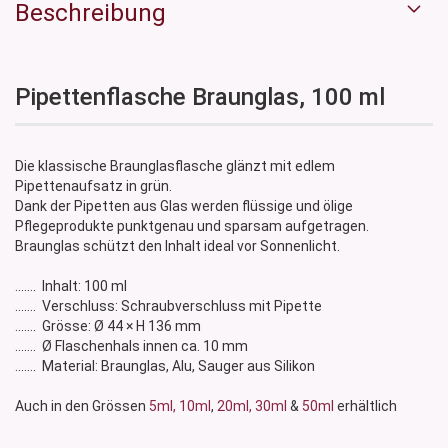
Beschreibung
Pipettenflasche Braunglas, 100 ml
Die klassische Braunglasflasche glänzt mit edlem
Pipettenaufsatz in grün.
Dank der Pipetten aus Glas werden flüssige und ölige
Pflegeprodukte punktgenau und sparsam aufgetragen.
Braunglas schützt den Inhalt ideal vor Sonnenlicht.
....... Inhalt: 100 ml
....... Verschluss: Schraubverschluss mit Pipette
....... Grösse: Ø 44 × H 136 mm
....... Ø Flaschenhals innen ca. 10 mm
....... Material: Braunglas, Alu, Sauger aus Silikon
Auch in den Grössen
5ml,
10ml
,
20ml,
30ml
&
50ml
erhältlich