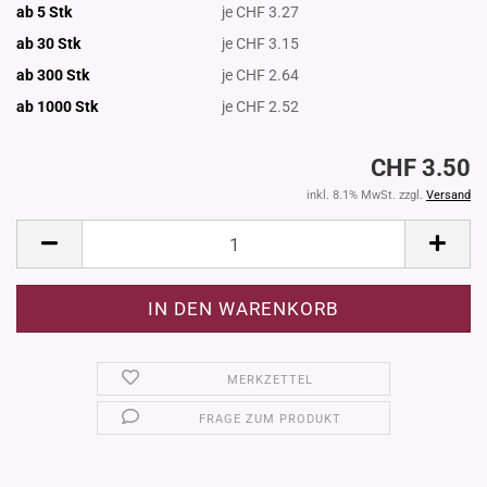
ab 5 Stk
je CHF 3.27
ab 30 Stk
je CHF 3.15
ab 300 Stk
je CHF 2.64
ab 1000
Stk
je CHF 2.52
CHF 3.50
inkl. 8.1% MwSt. zzgl.
Versand
MERKZETTEL
FRAGE ZUM PRODUKT