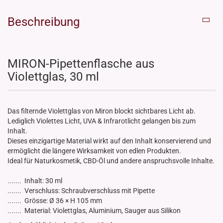
Beschreibung
MIRON-Pipettenflasche aus
Violettglas, 30 ml
Das filternde Violettglas von Miron blockt sichtbares Licht ab.
Lediglich Violettes Licht, UVA & Infrarotlicht gelangen bis zum
Inhalt.
Dieses einzigartige Material wirkt auf den Inhalt konservierend und
ermöglicht die längere Wirksamkeit von edlen Produkten.
Ideal für Naturkosmetik, CBD-Öl und andere anspruchsvolle Inhalte.
....... Inhalt: 30 ml
....... Verschluss: Schraubverschluss mit Pipette
....... Grösse: Ø 36 × H 105 mm
....... Material: Violettglas, Aluminium, Sauger aus Silikon