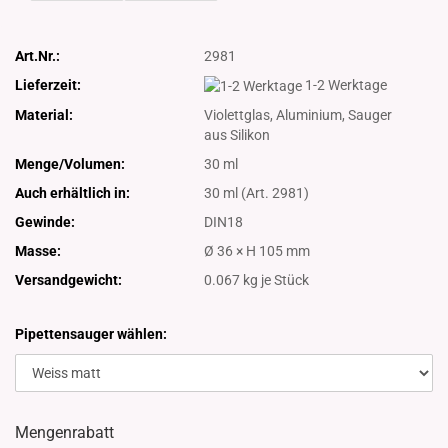
Art.Nr.:
2981
Lieferzeit:
1-2 Werktage
Material:
Violettglas, Aluminium, Sauger
aus Silikon
Menge/Volumen:
30 ml
Auch erhältlich in:
30 ml (Art. 2981)
Gewinde:
DIN18
Masse:
Ø 36 × H 105 mm
Versandgewicht:
0.067
kg je Stück
Pipettensauger wählen:
Mengenrabatt