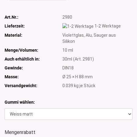
Art.Nr.:
2980
Lieferzeit:
1-2 Werktage
Material:
Violettglas, Alu, Sauger aus
Silikon
Menge/Volumen:
10 ml
Auch erhältlich in:
30ml (Art. 2981)
Gewinde:
DIN18
Masse:
Ø 25 × H 88 mm
Versandgewicht:
0.039
kg je Stück
Gummi wählen:
Mengenrabatt