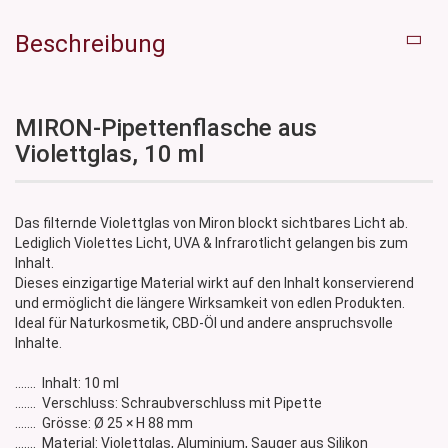
Beschreibung
MIRON-Pipettenflasche aus
Violettglas, 10 ml
Das filternde Violettglas von Miron blockt sichtbares Licht ab.
Lediglich Violettes Licht, UVA & Infrarotlicht gelangen bis zum
Inhalt.
Dieses einzigartige Material wirkt auf den Inhalt konservierend
und ermöglicht die längere Wirksamkeit von edlen Produkten.
Ideal für Naturkosmetik, CBD-Öl und andere anspruchsvolle
Inhalte.
....... Inhalt: 10 ml
....... Verschluss: Schraubverschluss mit Pipette
....... Grösse: Ø 25 × H 88 mm
....... Material: Violettglas, Aluminium, Sauger aus Silikon