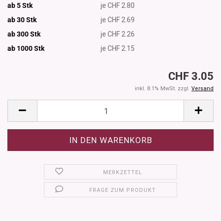
ab 5 Stk
je CHF 2.80
ab 30 Stk
je CHF 2.69
ab 300 Stk
je CHF 2.26
ab 1000
Stk
je CHF 2.15
CHF 3.05
inkl. 8.1% MwSt. zzgl.
Versand
MERKZETTEL
FRAGE ZUM PRODUKT