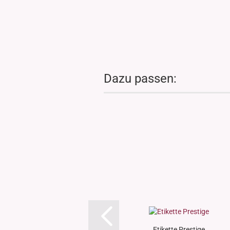
Dazu passen:
Etikette Prestige