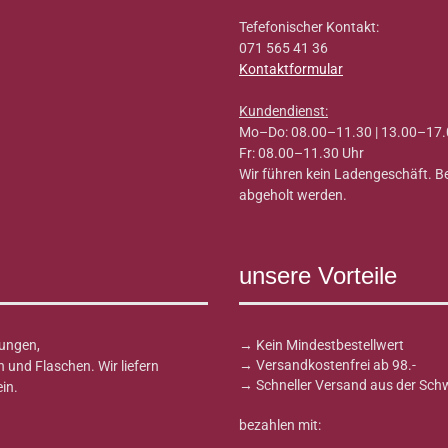
Tefefonischer Kontakt:
071 565 41 36
Kontaktformular
Kundendienst:
Mo–Do: 08.00–11.30 | 13.00–17.
Fr: 08.00–11.30 Uhr
Wir führen kein Ladengeschäft. 
abgeholt werden.
unsere Vorteile
ungen,
→ Kein Mindestbestellwert
→ Versandkostenfrei ab 98.-
und Flaschen. Wir liefern
→ Schneller Versand aus der Sch
in.
bezahlen mit: