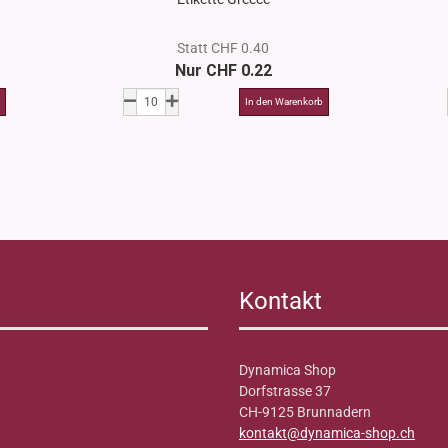
Statt CHF 0.40
Nur CHF 0.22
Kontakt
Dynamica Shop
Dorfstrasse 37
CH-9125 Brunnadern
kontakt@dynamica-shop.ch