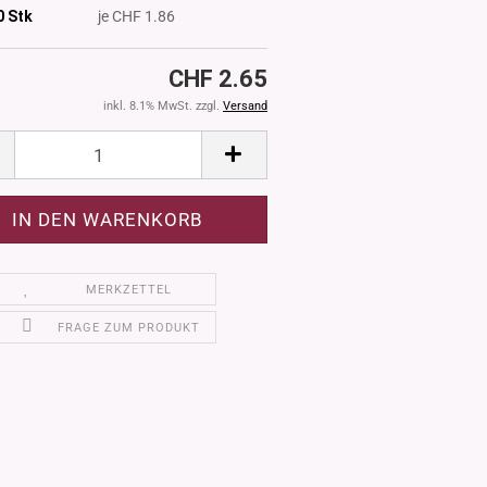
0
Stk
je CHF 1.86
CHF 2.65
inkl. 8.1% MwSt. zzgl.
Versand
MERKZETTEL
FRAGE ZUM PRODUKT