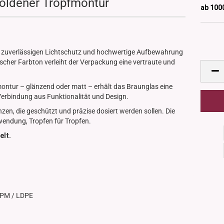
goldener Tropfmontur
ab 100
für zuverlässigen Lichtschutz und hochwertige Aufbewahrung
ischer Farbton verleiht der Verpackung eine vertraute und
ontur – glänzend oder matt – erhält das Braunglas eine
erbindung aus Funktionalität und Design.
nzen, die geschützt und präzise dosiert werden sollen. Die
wendung, Tropfen für Tropfen.
elt.
: HPM / LDPE