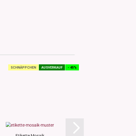
SCHNÄPPCHEN
AUSVERKAUF
- 45%
SCHNÄPPCHEN
Etikette Mosaik
Etikette Tro