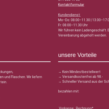
Kontaktformular
Kundendienst:
Mo–Do: 08.00–11.30 | 13.00–17.
Fr: 08.00–11.30 Uhr
Wir führen kein Ladengeschäft.
Vereinbarung abgeholt werden.
unsere Vorteile
ckungen,
→ Kein Mindestbestellwert
→ Versandkostenfrei ab 98.-
n und Flaschen. Wir liefern
→ Schneller Versand aus der Sc
tein.
bezahlen mit:
n
Vorkasse · Rechnung*