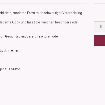
schlichte, moderne Form mit hochwertiger Verarbeitung.
legante Optik und lässt die Flaschen besonders edel
on Gesichtsölen, Seren, Tinkturen oder
ptik in einem.
uger aus Silikon