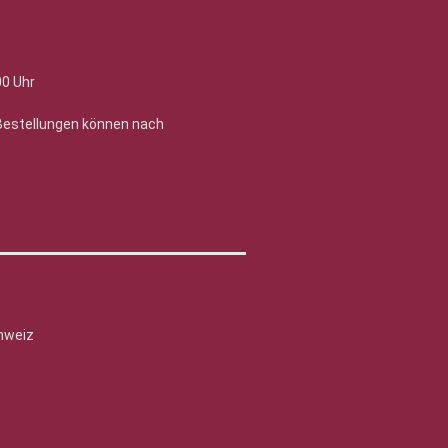
00 Uhr
 Bestellungen können nach
hweiz