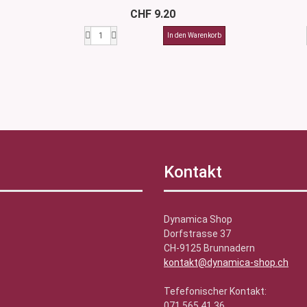
CHF 9.20
Kontakt
Dynamica Shop
Dorfstrasse 37
CH-9125 Brunnadern
kontakt@dynamica-shop.ch
Tefefonischer Kontakt:
071 565 41 36