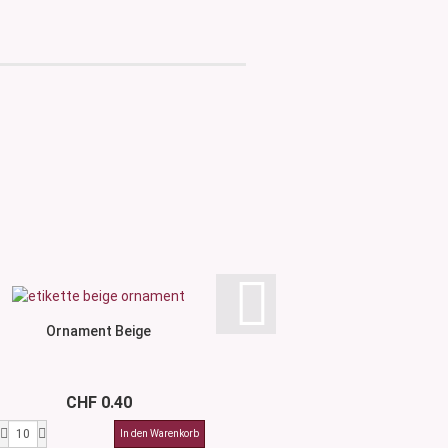
Ornament Beige
Ornament 
CHF 0.40
CHF 0.4