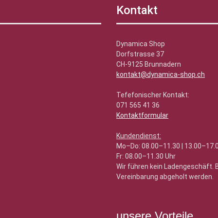
Kontakt
Dynamica Shop
Dorfstrasse 37
CH-9125 Brunnadern
kontakt@dynamica-shop.ch
Tefefonischer Kontakt:
071 565 41 36
Kontaktformular
Kundendienst:
Mo–Do: 08.00–11.30 | 13.00–17.
Fr: 08.00–11.30 Uhr
Wir führen kein Ladengeschäft.
Vereinbarung abgeholt werden.
unsere Vorteile