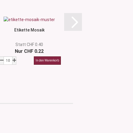
Etikette Mosaik
Etikette Tro
Statt CHF 0.40
Statt CHF 
Nur CHF 0.22
Nur CHF 0