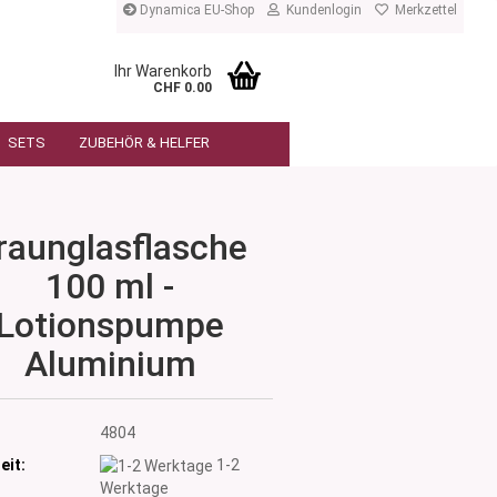
Dynamica EU-Shop
Kundenlogin
Merkzettel
Ihr Warenkorb
CHF 0.00
SETS
ZUBEHÖR & HELFER
raunglasflasche
100 ml -
Lotionspumpe
Aluminium
:
4804
eit:
1-2
Werktage