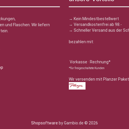
ckungen,
→ Kein Mindestbestellwert
→ Versandkostenfrei ab 98.-
n und Flaschen. Wir liefern
→ Schneller Versand aus der Sc
tein.
bezahlen mit:
n
Vorkasse · Rechnung*
*für freigeschaltete Kunden
Wir versenden mit Planzer Paket
Shopsoftware
by Gambio.de © 2026