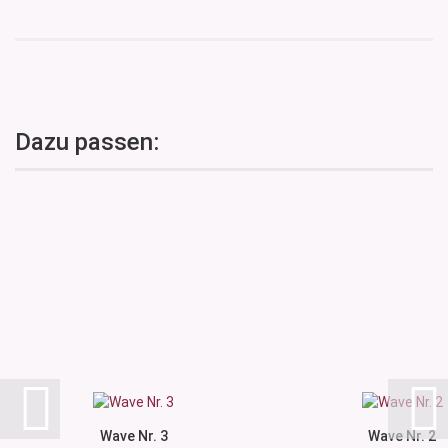
Dazu passen:
Wave Nr. 3
Wave Nr. 2