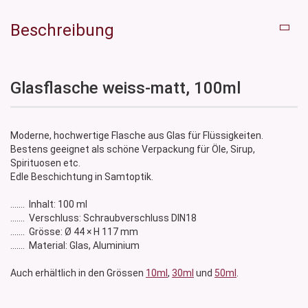
Beschreibung
Glasflasche weiss-matt, 100ml
Moderne, hochwertige Flasche aus Glas für Flüssigkeiten.
Bestens geeignet als schöne Verpackung für Öle, Sirup,
Spirituosen etc.
Edle Beschichtung in Samtoptik.
....... Inhalt: 100 ml
....... Verschluss: Schraubverschluss DIN18
....... Grösse: Ø 44 × H 117 mm
....... Material: Glas, Aluminium
Auch erhältlich in den Grössen
10ml
,
30ml
und
50ml
.