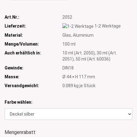
Art.Nr.:
2052
Lieferzeit:
1-2 Werktage
Material:
Glas, Aluminium
Menge/Volumen:
100 ml
Auch erhältlich in:
10 ml (Art. 2050), 30 ml (Art.
2051), 50 ml (Art. 60036)
Gewinde:
DIN18
Masse:
Ø 44 × H 117 mm
Versandgewicht:
0.089
kg je Stück
Farbe wählen:
Mengenrabatt