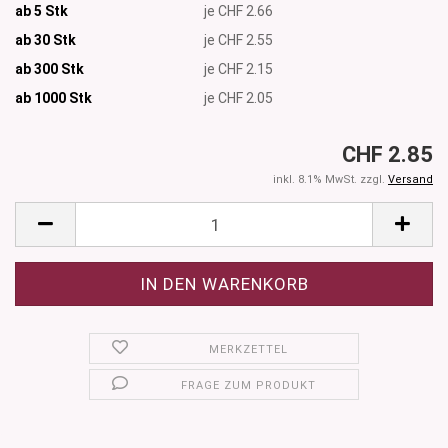
ab 5 Stk
je CHF 2.66
ab 30 Stk
je CHF 2.55
ab 300 Stk
je CHF 2.15
ab 1000
Stk
je CHF 2.05
CHF 2.85
inkl. 8.1% MwSt. zzgl.
Versand
MERKZETTEL
FRAGE ZUM PRODUKT