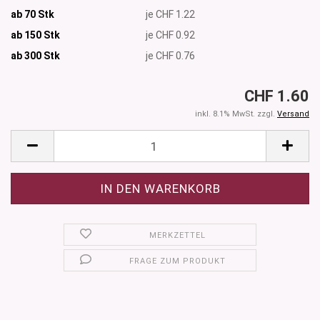
ab 70 Stk
je CHF 1.22
ab 150 Stk
je CHF 0.92
ab 300
Stk
je CHF 0.76
CHF 1.60
inkl. 8.1% MwSt. zzgl.
Versand
MERKZETTEL
FRAGE ZUM PRODUKT