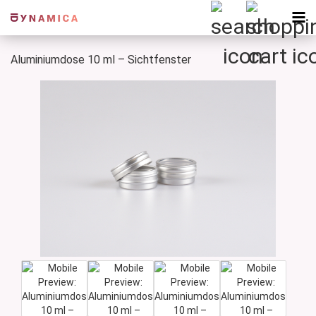
Aluminiumdose 10 ml – Sichtfenster