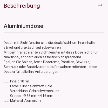
Beschreibung
Aluminiumdose
Dosen mit Sichtfenster sind die ideale Wahl, um Ihre Inhalte
stilvoll und praktisch aufzubewahren.
Mit dem transparenten Sichtfenster ist diese Dose nicht nur
funktional, sondern auch ästhetisch ansprechend.
Egal, ob Sie Salben, feste Deocrème, Pastillen, Gewürze,
Schmuck oder Bastelzubehör aufbewahren möchten - diese
Dose erfüllt alle Ihre Anforderungen.
....... Inhalt: 10 ml
....... Farbe: Silber, Schwarz, Gold
....... Verschluss: Schraubverschluss
....... Grösse: Ø 33 mm · H 16 mm
....... Material: Aluminium