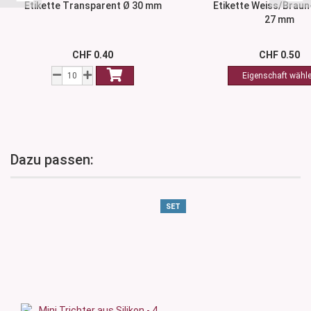
Etikette Transparent Ø 30 mm
Etikette Weiss/Braun
27 mm
CHF 0.40
CHF 0.50
Dazu passen:
SET