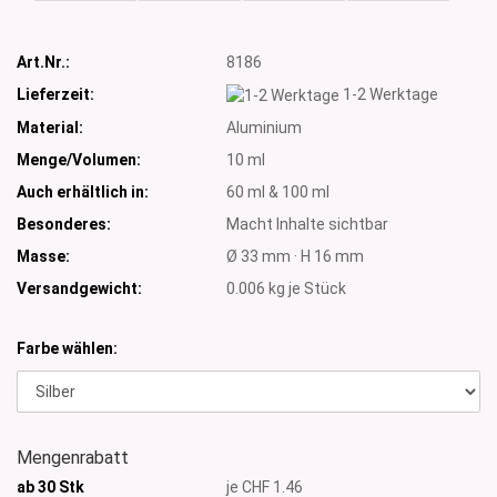
Art.Nr.:
8186
Lieferzeit:
1-2 Werktage
Material:
Aluminium
Menge/Volumen:
10 ml
Auch erhältlich in:
60 ml & 100 ml
Besonderes:
Macht Inhalte sichtbar
Masse:
Ø 33 mm · H 16 mm
Versandgewicht:
0.006
kg je Stück
Farbe wählen:
Mengenrabatt
ab 30 Stk
je CHF 1.46