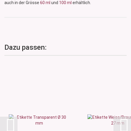
auch in der Grösse
60 ml
und
100 ml
erhältlich.
Dazu passen: