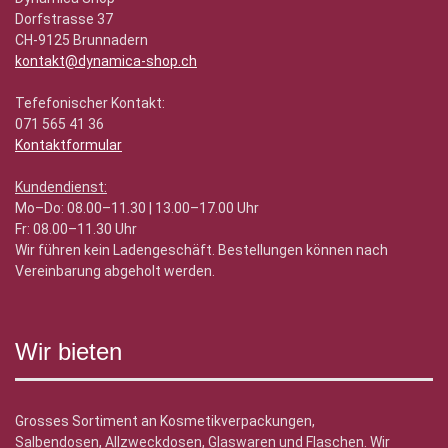
Dorfstrasse 37
CH-9125 Brunnadern
kontakt@dynamica-shop.ch
Tefefonischer Kontakt:
071 565 41 36
Kontaktformular
Kundendienst:
Mo–Do: 08.00–11.30 | 13.00–17.00 Uhr
Fr: 08.00–11.30 Uhr
Wir führen kein Ladengeschäft. Bestellungen können nach
Vereinbarung abgeholt werden.
Wir bieten
Grosses Sortiment an Kosmetikverpackungen,
Salbendosen, Allzweckdosen, Glaswaren und Flaschen. Wir