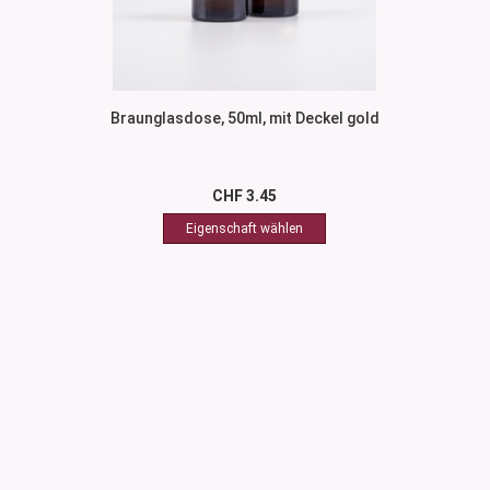
Braunglasdose, 50ml, mit Deckel gold
CHF 3.45