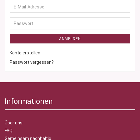
E-
Mail-
Adresse
Passwort
ANMELDEN
Konto erstellen
Passwort vergessen?
Informationen
Über uns
FAQ
Gemeinsam nachhaltig