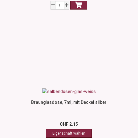
Braunglasdose, 7ml, mit Deckel silber
CHF 2.15