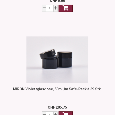
CHF 6.60
MIRON Violettglasdose, 50ml, im Safe-Pack à 39 Stk.
CHF 205.75