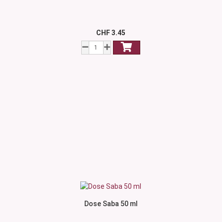
CHF 3.45
Dose Saba 50 ml