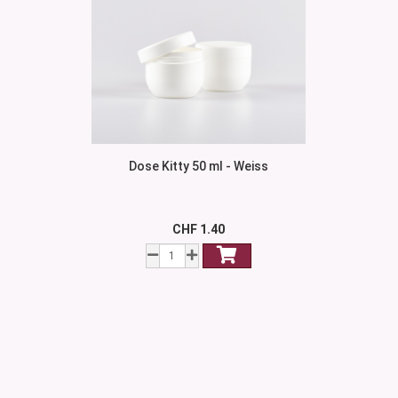
Dose Kitty 50 ml - Weiss
CHF 1.40