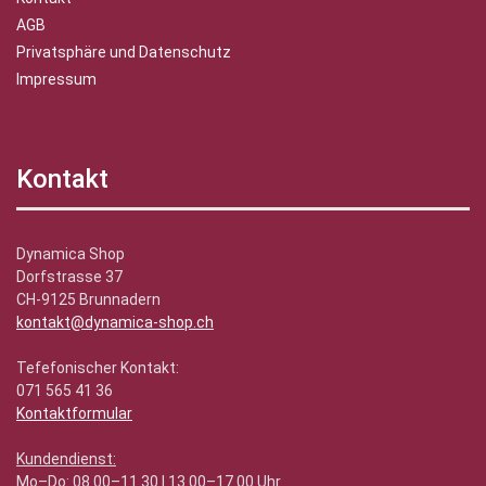
AGB
Privatsphäre und Datenschutz
Impressum
Kontakt
Dynamica Shop
Dorfstrasse 37
CH-9125 Brunnadern
kontakt@dynamica-shop.ch
Tefefonischer Kontakt:
071 565 41 36
Kontaktformular
Kundendienst:
Mo–Do: 08.00–11.30 | 13.00–17.00 Uhr