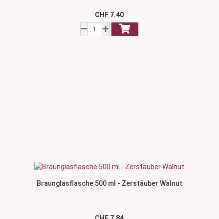
CHF 7.40
Braunglasflasche 500 ml - Zerstäuber Walnut
CHF 7.84