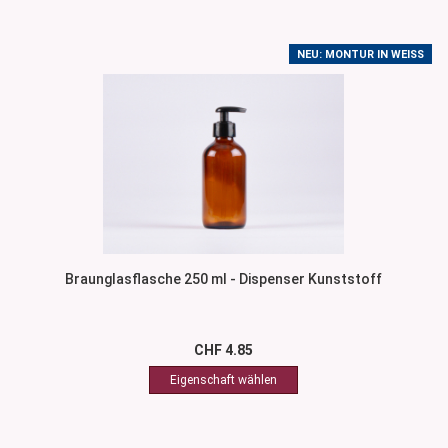
NEU: MONTUR IN WEISS
Braunglasflasche 250 ml - Dispenser Kunststoff
CHF 4.85