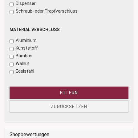
Dispenser
Schraub- oder Tropfverschluss
MATERIAL
MATERIAL VERSCHLUSS
VERSCHLUSS
Aluminium
Kunststoff
Bambus
Walnut
Edelstahl
FILTERN
ZURÜCKSETZEN
Shopbewertungen