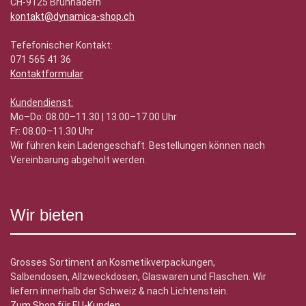
CH-9125 Brunnadern
kontakt@dynamica-shop.ch
Tefefonischer Kontakt:
071 565 41 36
Kontaktformular
Kundendienst:
Mo–Do: 08.00–11.30 | 13.00–17.00 Uhr
Fr: 08.00–11.30 Uhr
Wir führen kein Ladengeschäft. Bestellungen können nach
Vereinbarung abgeholt werden.
Wir bieten
Grosses Sortiment an Kosmetikverpackungen,
Salbendosen, Allzweckdosen, Glaswaren und Flaschen. Wir
liefern innerhalb der Schweiz & nach Lichtenstein.
Zum Shop für EU-Kunden
.