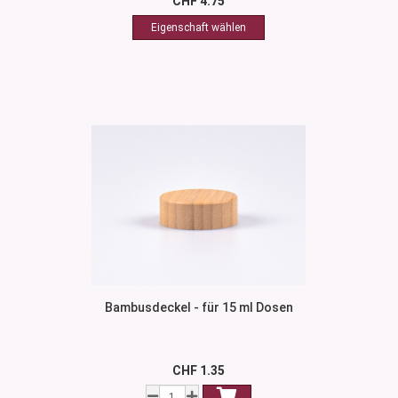
CHF 4.75
Bambusdeckel - für 15 ml Dosen
CHF 1.35