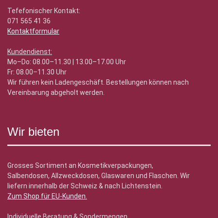
Tefefonischer Kontakt:
071 565 41 36
Kontaktformular
Kundendienst:
Mo–Do: 08.00–11.30 | 13.00–17.00 Uhr
Fr: 08.00–11.30 Uhr
Wir führen kein Ladengeschäft. Bestellungen können nach
Vereinbarung abgeholt werden.
Wir bieten
Grosses Sortiment an Kosmetikverpackungen,
Salbendosen, Allzweckdosen, Glaswaren und Flaschen. Wir
liefern innerhalb der Schweiz & nach Lichtenstein.
Zum Shop für EU-Kunden
.
Individuelle Beratung & Sondermengen